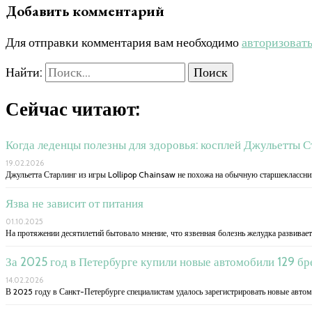
Добавить комментарий
Для отправки комментария вам необходимо
авторизоват
Найти:
Сейчас читают:
Когда леденцы полезны для здоровья: косплей Джульетты С
19.02.2026
Джульетта Старлинг из игры Lollipop Chainsaw не похожа на обычную старшеклассни
Язва не зависит от питания
01.10.2025
На протяжении десятилетий бытовало мнение, что язвенная болезнь желудка развивает
За 2025 год в Петербурге купили новые автомобили 129 бр
14.02.2026
В 2025 году в Санкт-Петербурге специалистам удалось зарегистрировать новые автом