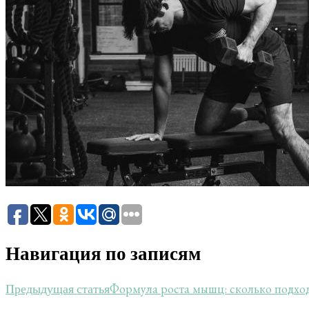
Навигация по записям
Формула роста мышц: сколько подход
Предыдущая статья