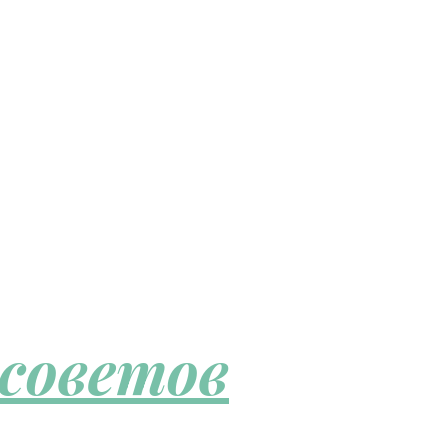
 советов