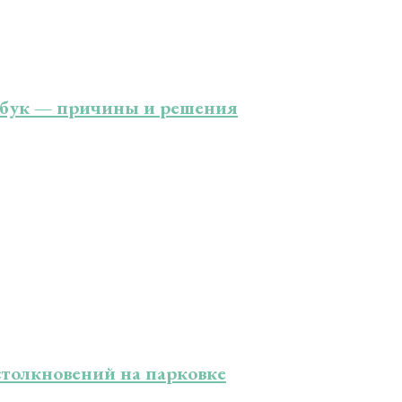
тбук — причины и решения
столкновений на парковке