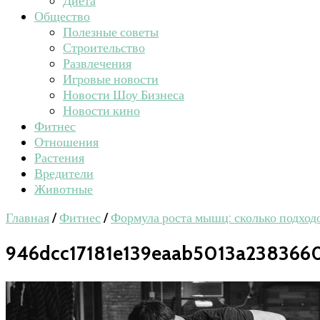
Диета
Общество
Полезные советы
Строительство
Развлечения
Игровые новости
Новости Шоу Бизнеса
Новости кино
Фитнес
Отношения
Растения
Вредители
Животные
Главная
/
Фитнес
/
Формула роста мышц: сколько подход
946dcc17181e139eaab5013a238366