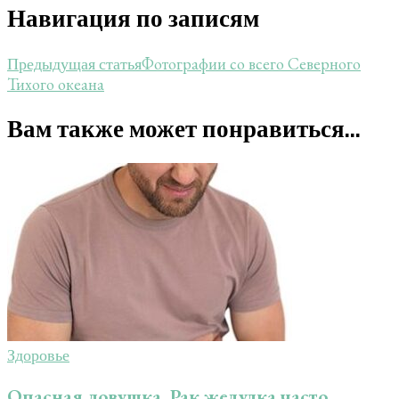
Навигация по записям
Фотографии со всего Северного
Предыдущая статья
Тихого океана
Вам также может понравиться...
Здоровье
Опасная ловушка. Рак желудка часто