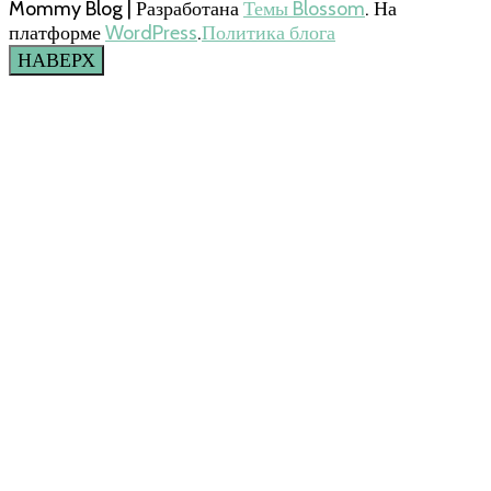
Mommy Blog | Разработана
Темы Blossom
. На
платформе
WordPress
.
Политика блога
НАВЕРХ