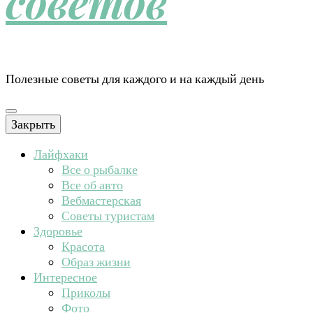
советов
Полезные советы для каждого и на каждый день
Закрыть
Лайфхаки
Все о рыбалке
Все об авто
Вебмастерская
Советы туристам
Здоровье
Красота
Образ жизни
Интересное
Приколы
Фото