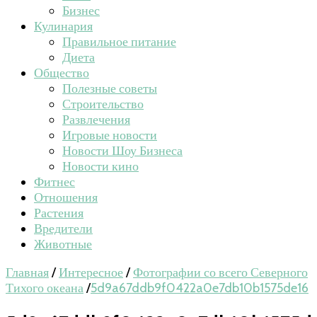
Бизнес
Кулинария
Правильное питание
Диета
Общество
Полезные советы
Строительство
Развлечения
Игровые новости
Новости Шоу Бизнеса
Новости кино
Фитнес
Отношения
Растения
Вредители
Животные
Главная
/
Интересное
/
Фотографии со всего Северного
Тихого океана
/
5d9a67ddb9f0422a0e7db10b1575de16