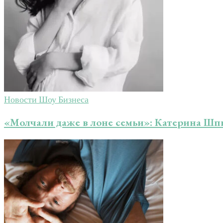
Новости Шоу Бизнеса
«Молчали даже в лоне семьи»: Катерина Шп