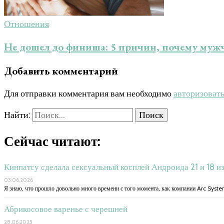
Отношения
Не дошел до финиша: 5 причин, почему му
Добавить комментарий
Для отправки комментария вам необходимо
авторизоват
Найти:
Сейчас читают:
Кинпатсу сделала сексуальный косплей Андроида 21 и 18 и
03.06.2026
Я знаю, что прошло довольно много времени с того момента, как компании Arc Syst
Абрикосовое варенье с черешней
28.06.2025