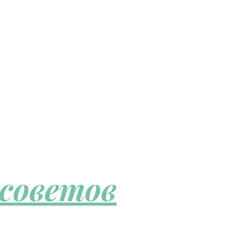
 советов