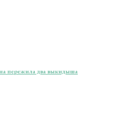
ына пережила два выкидыша