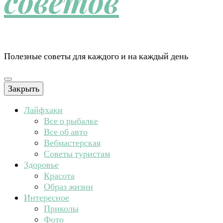
советов
Полезные советы для каждого и на каждый день
Закрыть
Лайфхаки
Все о рыбалке
Все об авто
Вебмастерская
Советы туристам
Здоровье
Красота
Образ жизни
Интересное
Приколы
Фото