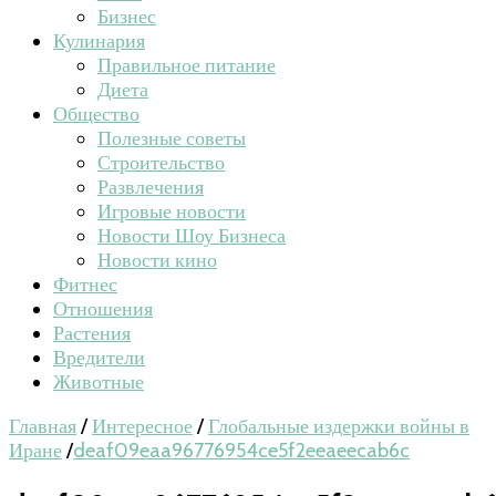
Бизнес
Кулинария
Правильное питание
Диета
Общество
Полезные советы
Строительство
Развлечения
Игровые новости
Новости Шоу Бизнеса
Новости кино
Фитнес
Отношения
Растения
Вредители
Животные
Главная
/
Интересное
/
Глобальные издержки войны в
Иране
/
deaf09eaa96776954ce5f2eeaeecab6c