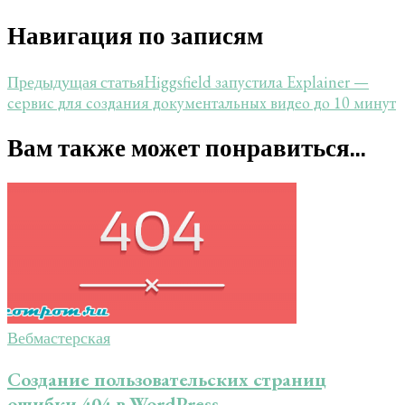
Навигация по записям
Higgsfield запустила Explainer —
Предыдущая статья
сервис для создания документальных видео до 10 минут
Вам также может понравиться...
Вебмастерская
Создание пользовательских страниц
ошибки 404 в WordPress