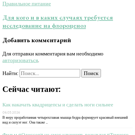
Правильное питание
Для кого и в каких случаях требуется
исследование на флороценоз
Добавить комментарий
Для отправки комментария вам необходимо
авторизоваться
.
Найти:
Сейчас читают:
Как накачать квадрицепсы и сделать ноги сильнее
06.05.2026
В меру проработанная четырехглавая мышца бедра формирует красивый внешний
вид и силуэт ног. Она также …
Фильм «Одиссея» не смог улучшить результат «Темного