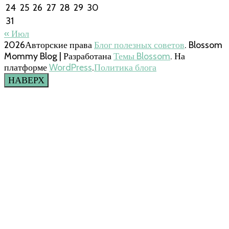
24
25
26
27
28
29
30
31
« Июл
2026Авторские права
Блог полезных советов
.
Blossom
Mommy Blog | Разработана
Темы Blossom
. На
платформе
WordPress
.
Политика блога
НАВЕРХ