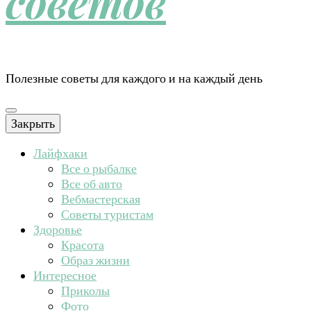
советов
Полезные советы для каждого и на каждый день
Закрыть
Лайфхаки
Все о рыбалке
Все об авто
Вебмастерская
Советы туристам
Здоровье
Красота
Образ жизни
Интересное
Приколы
Фото