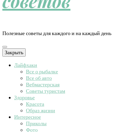
советов
Полезные советы для каждого и на каждый день
Закрыть
Лайфхаки
Все о рыбалке
Все об авто
Вебмастерская
Советы туристам
Здоровье
Красота
Образ жизни
Интересное
Приколы
Фото