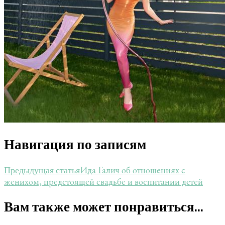
Навигация по записям
Ида Галич об отношениях с
Предыдущая статья
женихом, предстоящей свадьбе и воспитании детей
Вам также может понравиться...