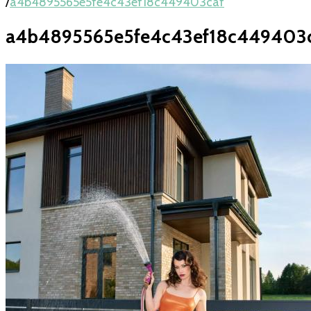
/
a4b4895565e5fe4c43ef18c449403caf
a4b4895565e5fe4c43ef18c449403