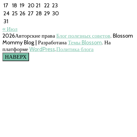
17
18
19
20
21
22
23
24
25
26
27
28
29
30
31
« Июл
2026Авторские права
Блог полезных советов
.
Blossom
Mommy Blog | Разработана
Темы Blossom
. На
платформе
WordPress
.
Политика блога
НАВЕРХ