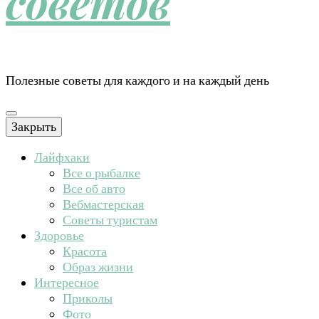
советов
Полезные советы для каждого и на каждый день
Закрыть
Лайфхаки
Все о рыбалке
Все об авто
Вебмастерская
Советы туристам
Здоровье
Красота
Образ жизни
Интересное
Приколы
Фото