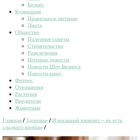
Бизнес
Кулинария
Правильное питание
Диета
Общество
Полезные советы
Строительство
Развлечения
Игровые новости
Новости Шоу Бизнеса
Новости кино
Фитнес
Отношения
Растения
Вредители
Животные
Главная
/
Здоровье
/
Идеальный вариант – не есть
сладкого вообще
/