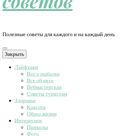
советов
Полезные советы для каждого и на каждый день
Закрыть
Лайфхаки
Все о рыбалке
Все об авто
Вебмастерская
Советы туристам
Здоровье
Красота
Образ жизни
Интересное
Приколы
Фото