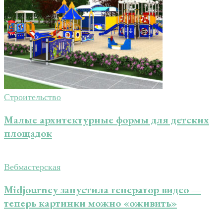
Строительство
Малые архитектурные формы для детских
площадок
Вебмастерская
Midjourney запустила генератор видео —
теперь картинки можно «оживить»