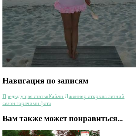
Навигация по записям
Кайли Дженнер открыла летний
Предыдущая статья
сезон горячими фото
Вам также может понравиться...