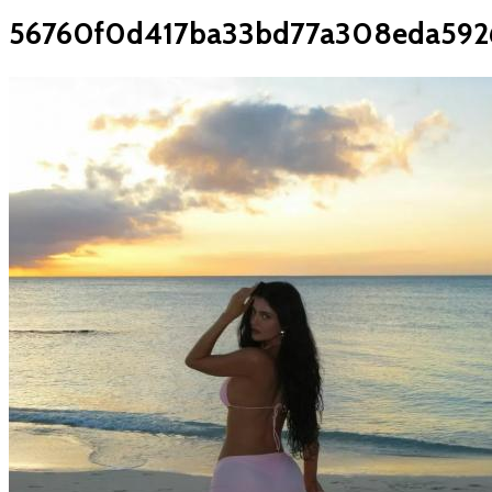
56760f0d417ba33bd77a308eda592