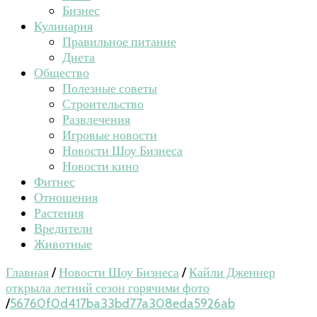
Бизнес
Кулинария
Правильное питание
Диета
Общество
Полезные советы
Строительство
Развлечения
Игровые новости
Новости Шоу Бизнеса
Новости кино
Фитнес
Отношения
Растения
Вредители
Животные
Главная
/
Новости Шоу Бизнеса
/
Кайли Дженнер
открыла летний сезон горячими фото
/
56760f0d417ba33bd77a308eda5926ab