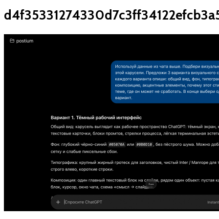
d4f35331274330d7c3ff34122efcb3a