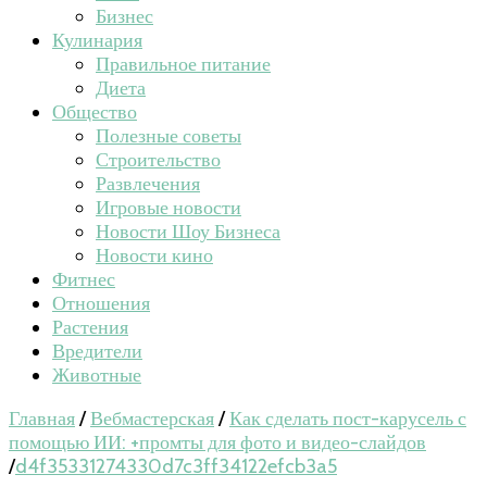
Бизнес
Кулинария
Правильное питание
Диета
Общество
Полезные советы
Строительство
Развлечения
Игровые новости
Новости Шоу Бизнеса
Новости кино
Фитнес
Отношения
Растения
Вредители
Животные
Главная
/
Вебмастерская
/
Как сделать пост-карусель с
помощью ИИ: +промты для фото и видео-слайдов
/
d4f35331274330d7c3ff34122efcb3a5