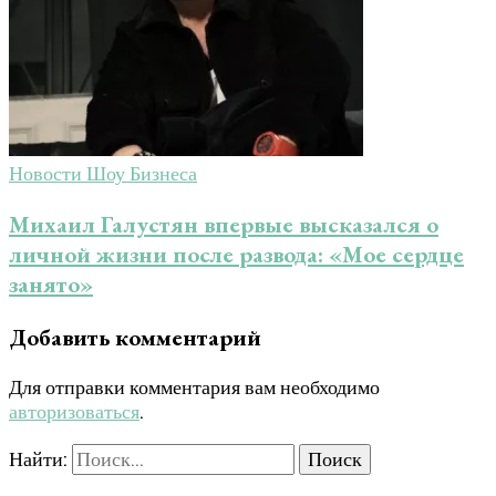
Новости Шоу Бизнеса
Михаил Галустян впервые высказался о
личной жизни после развода: «Мое сердце
занято»
Добавить комментарий
Для отправки комментария вам необходимо
авторизоваться
.
Найти: