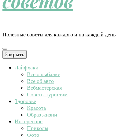
советов
Полезные советы для каждого и на каждый день
Закрыть
Лайфхаки
Все о рыбалке
Все об авто
Вебмастерская
Советы туристам
Здоровье
Красота
Образ жизни
Интересное
Приколы
Фото