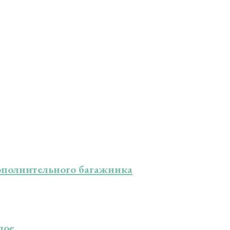
дополнительного багажника
лое