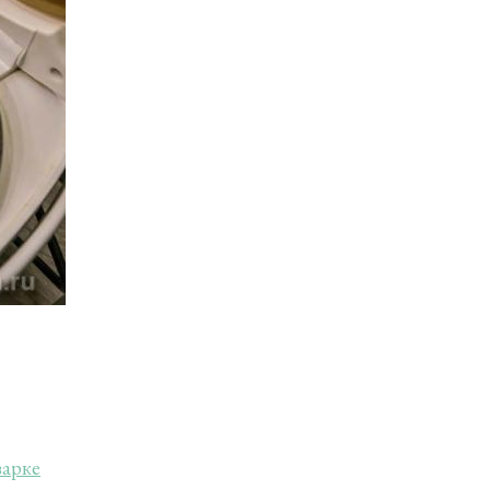
варке