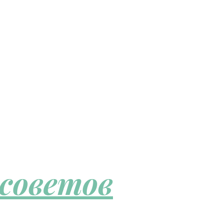
 советов