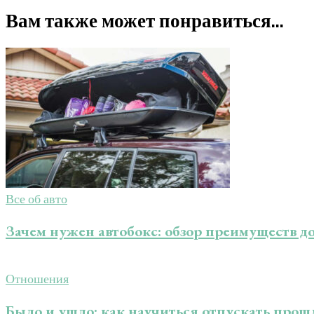
Вам также может понравиться...
Все об авто
Зачем нужен автобокс: обзор преимуществ 
Отношения
Было и ушло: как научиться отпускать прош