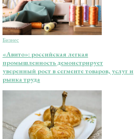
Бизнес
«Авито»: российская легкая
промышленность демонстрирует
уверенный рост в сегменте товаров, услуг и
рынка труда