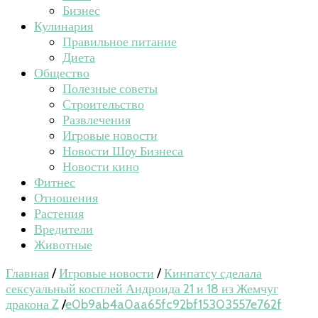
Бизнес
Кулинария
Правильное питание
Диета
Общество
Полезные советы
Строительство
Развлечения
Игровые новости
Новости Шоу Бизнеса
Новости кино
Фитнес
Отношения
Растения
Вредители
Животные
Главная
/
Игровые новости
/
Кинпатсу сделала
сексуальный косплей Андроида 21 и 18 из Жемчуг
дракона Z
/
e0b9ab4a0aa65fc92bf15303557e762f