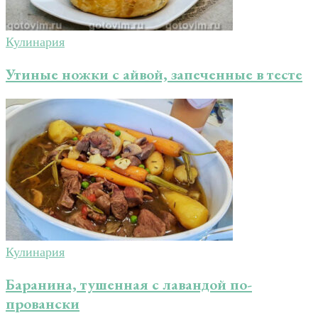
Кулинария
Утиные ножки с айвой, запеченные в тесте
Кулинария
Баранина, тушенная с лавандой по-
провански