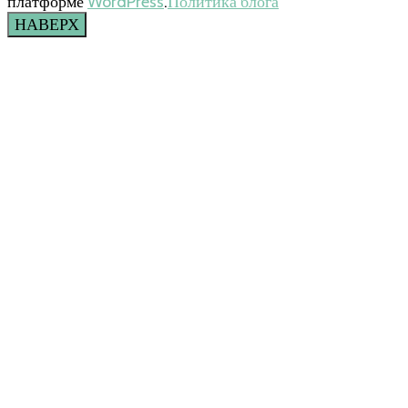
платформе
WordPress
.
Политика блога
НАВЕРХ