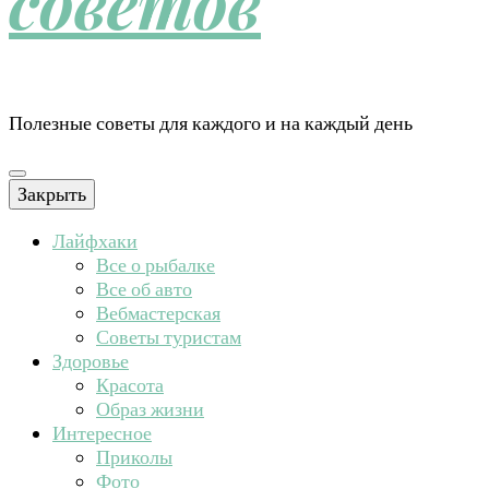
советов
Полезные советы для каждого и на каждый день
Закрыть
Лайфхаки
Все о рыбалке
Все об авто
Вебмастерская
Советы туристам
Здоровье
Красота
Образ жизни
Интересное
Приколы
Фото