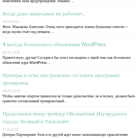
появлением окна предупреждения: «Важно: …
Когда даже микроджиг не работает…
16.04.2026
Фото: Маилкова Анатолия. Очень часто приходится ловить буквально отвесно –
когда окуни стоят под пеньком, …
4 метода безопасного обновления WordPress
28.07.2025
Приветствую, друзья! Сегодня я бы хотел поговорить о такой теме как безопасное
обновление ядра WordPress. …
Повторы и сеты: как грамотно составить программу
тренировок
06.06.2025
Чтобы занятия спортом приносили не только удовольствие, но и пользу, должен быть
грамотно составленный тренировочный …
Представлен тизер-трейлер «Волшебник Изумрудного
города. Великий и Ужасный»
23.12.2025
Централ Партнершип Элли и ее друзей ждет новое захватывающее приключение