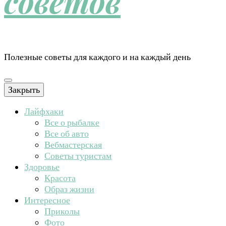
советов
Полезные советы для каждого и на каждый день
Закрыть
Лайфхаки
Все о рыбалке
Все об авто
Вебмастерская
Советы туристам
Здоровье
Красота
Образ жизни
Интересное
Приколы
Фото