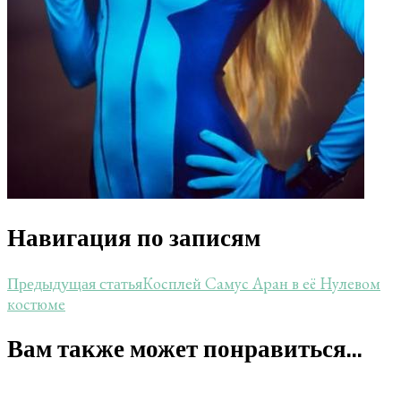
Навигация по записям
Косплей Самус Аран в её Нулевом
Предыдущая статья
костюме
Вам также может понравиться...