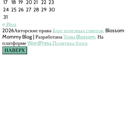
17
18
19
20
21
22
23
24
25
26
27
28
29
30
31
« Июл
2026Авторские права
Блог полезных советов
.
Blossom
Mommy Blog | Разработана
Темы Blossom
. На
платформе
WordPress
.
Политика блога
НАВЕРХ