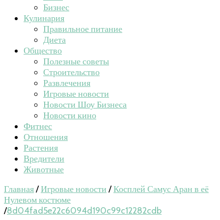
Бизнес
Кулинария
Правильное питание
Диета
Общество
Полезные советы
Строительство
Развлечения
Игровые новости
Новости Шоу Бизнеса
Новости кино
Фитнес
Отношения
Растения
Вредители
Животные
Главная
/
Игровые новости
/
Косплей Самус Аран в её
Нулевом костюме
/
8d04fad5e22c6094d190c99c12282cdb