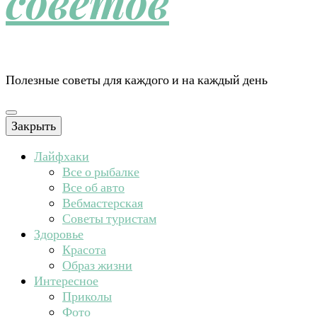
советов
Полезные советы для каждого и на каждый день
Закрыть
Лайфхаки
Все о рыбалке
Все об авто
Вебмастерская
Советы туристам
Здоровье
Красота
Образ жизни
Интересное
Приколы
Фото