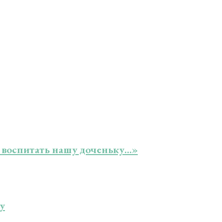
 воспитать нашу доченьку…»
у