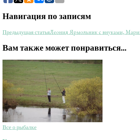
Навигация по записям
Леонид Ярмольник с внуками, Марин
Предыдущая статья
Вам также может понравиться...
Все о рыбалке