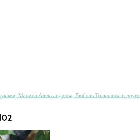
нуками, Марина Александрова, Любовь Толкалина и друг
d02