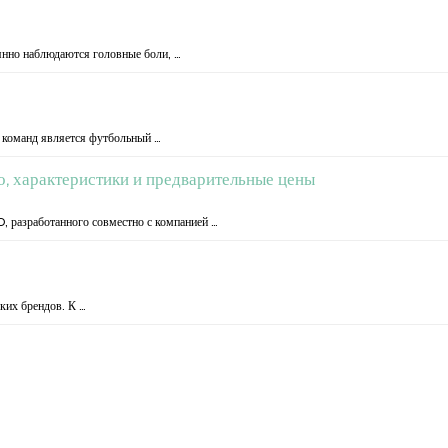
янно наблюдаются головные боли, …
 команд является футбольный …
то, характеристики и предварительные цены
O, разработанного совместно с компанией …
ких брендов. К …