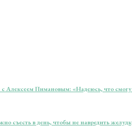
 с Алексеем Пимановым: «Надеюсь, что смогу
жно съесть в день, чтобы не навредить желудк