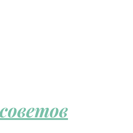
 советов