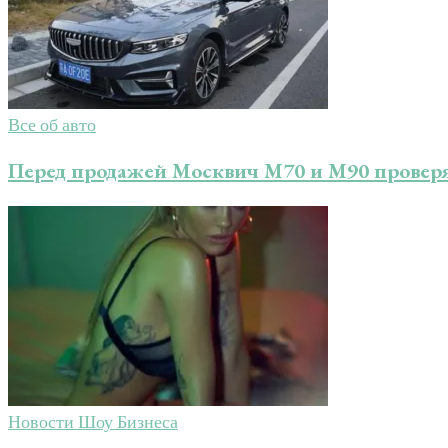
Все об авто
Перед продажей Москвич М70 и М90 провер
Новости Шоу Бизнеса