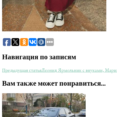
Навигация по записям
Леонид Ярмольник с внуками, Марин
Предыдущая статья
Вам также может понравиться...