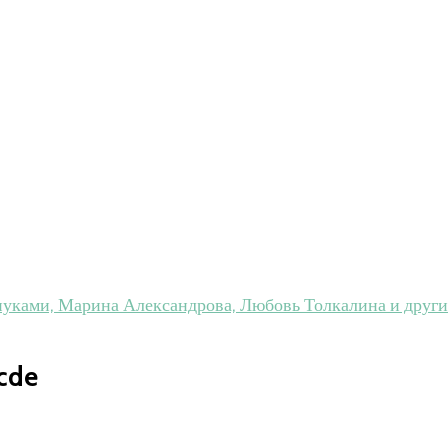
нуками, Марина Александрова, Любовь Толкалина и друг
cde