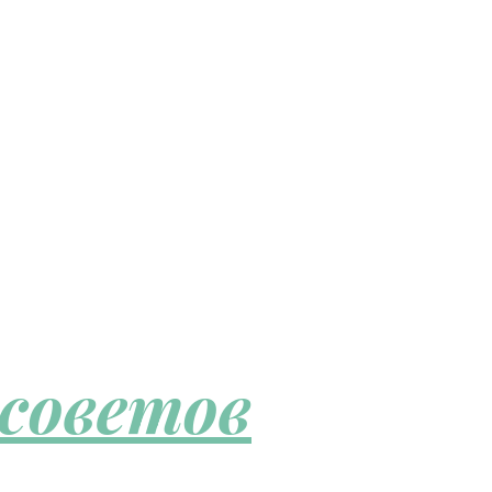
 советов