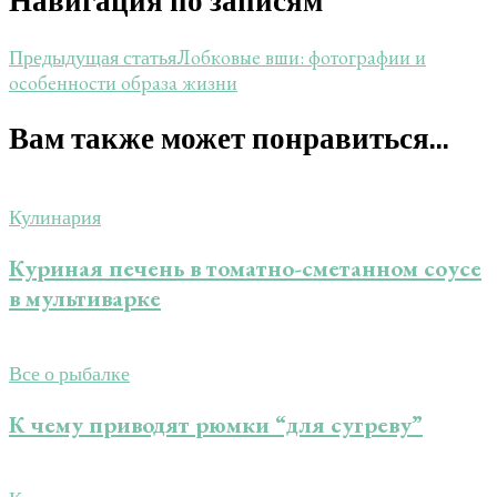
Навигация по записям
Лобковые вши: фотографии и
Предыдущая статья
особенности образа жизни
Вам также может понравиться...
Кулинария
Куриная печень в томатно-сметанном соусе
в мультиварке
Все о рыбалке
К чему приводят рюмки “для сугреву”