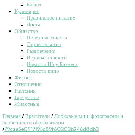
Бизнес
Кулинария
Правильное питание
Диета
Общество
Полезные советы
Строительство
Развлечения
Игровые новости
Новости Шоу Бизнеса
Новости кино
Фитнес
Отношения
Растения
Вредители
Животные
Главная
/
Вредители
/
Лобковые вши: фотографии и
особенности образа жизни
/
79cae5e0917195c89f60303b246d8db3