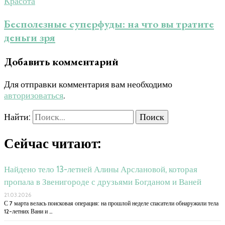
Красота
Бесполезные суперфуды: на что вы тратите
деньги зря
Добавить комментарий
Для отправки комментария вам необходимо
авторизоваться
.
Найти:
Сейчас читают:
Найдено тело 13-летней Алины Арслановой, которая
пропала в Звенигороде с друзьями Богданом и Ваней
21.03.2026
С 7 марта велась поисковая операция: на прошлой неделе спасатели обнаружили тела
12-летних Вани и …