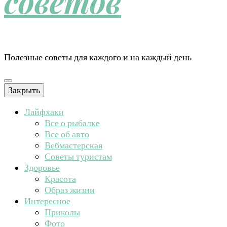
советов
Полезные советы для каждого и на каждый день
Закрыть
Лайфхаки
Все о рыбалке
Все об авто
Вебмастерская
Советы туристам
Здоровье
Красота
Образ жизни
Интересное
Приколы
Фото