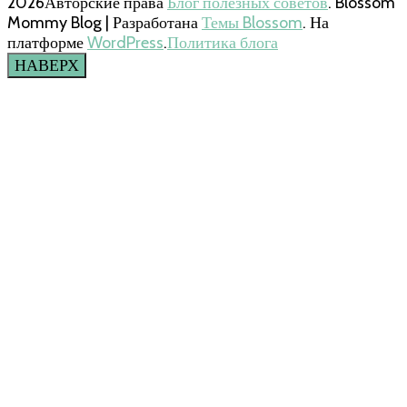
2026Авторские права
Блог полезных советов
.
Blossom
Mommy Blog | Разработана
Темы Blossom
. На
платформе
WordPress
.
Политика блога
НАВЕРХ