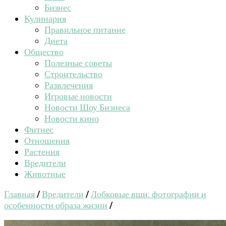
Бизнес
Кулинария
Правильное питание
Диета
Общество
Полезные советы
Строительство
Развлечения
Игровые новости
Новости Шоу Бизнеса
Новости кино
Фитнес
Отношения
Растения
Вредители
Животные
Главная
/
Вредители
/
Лобковые вши: фотографии и
особенности образа жизни
/