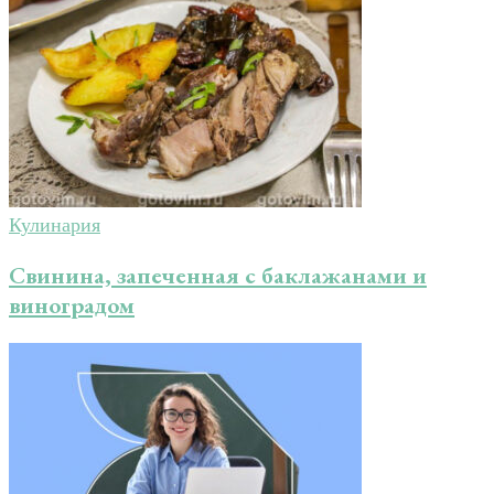
Кулинария
Свинина, запеченная с баклажанами и
виноградом