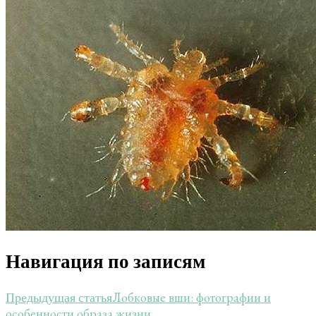
Навигация по записям
Лобковые вши: фотографии и
Предыдущая статья
особенности образа жизни