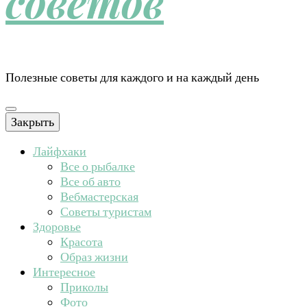
советов
Полезные советы для каждого и на каждый день
Закрыть
Лайфхаки
Все о рыбалке
Все об авто
Вебмастерская
Советы туристам
Здоровье
Красота
Образ жизни
Интересное
Приколы
Фото