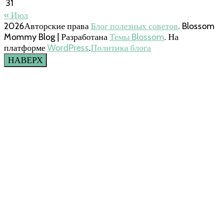
31
« Июл
2026Авторские права
Блог полезных советов
.
Blossom
Mommy Blog | Разработана
Темы Blossom
. На
платформе
WordPress
.
Политика блога
НАВЕРХ