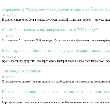
Упражнение «супермен»: как укрепить спину за 5 минут в 
07.06.2026
В современном мире боль в спине, сутулость, слабый мышечный корсет — это уже ста
«Займ без отказа»: миф или реальность в 2025 году?
30.12.2025
Сохраняется 0 В закладки 0 В закладках 0 Реклама микрофинансовых организаций об
Врач Тарасов сообщил, что через укусы комаров можно за
02.06.2026
Врач Тарасов предупредил, что через укусы комаров можно заразиться паразитами Вр
Лимонад с клубникой
17.05.2026
С наступлением жаркой погоды становится злободневным приготовление домашнего л
Картофельное пюре и жареная картошка — где скрывается 
18.12.2025
Картофель давно стал символом домашней кухни. Но именно он чаще всего вызывает 