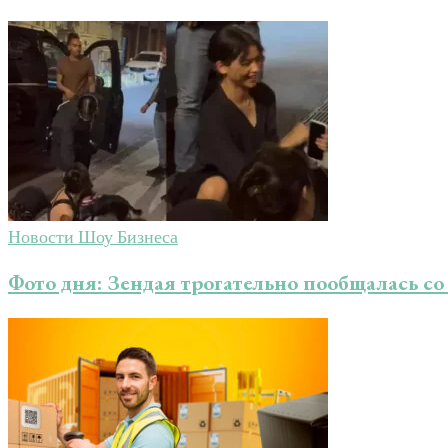
Новости Шоу Бизнеса
Фото дня: Зендая трогательно пообщалась с