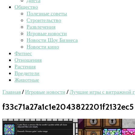
Диета
Общество
Полезные советы
Строительство
Развлечения
Игровые новости
Новости Шоу Бизнеса
Новости кино
Фитнес
Отношения
Растения
Вредители
Животные
Главная
/
Игровые новости
/
Лучшие игры с витражной 
f33c71a27a1c1e2043822201f2132ec5