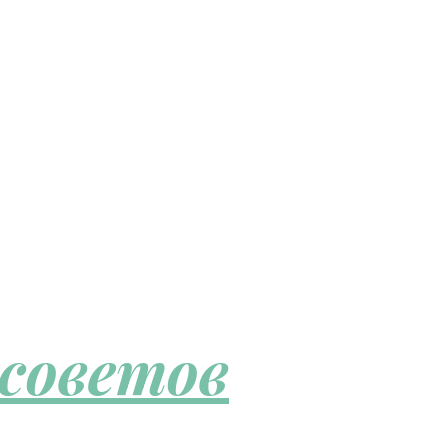
 советов