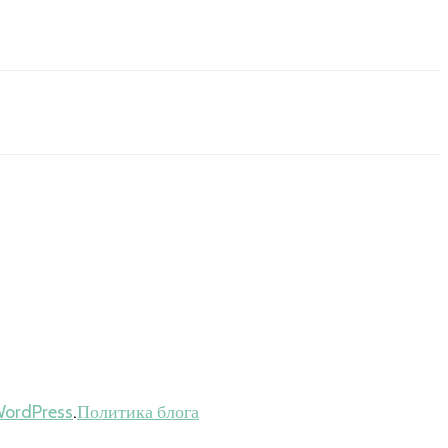
ordPress
.
Политика блога