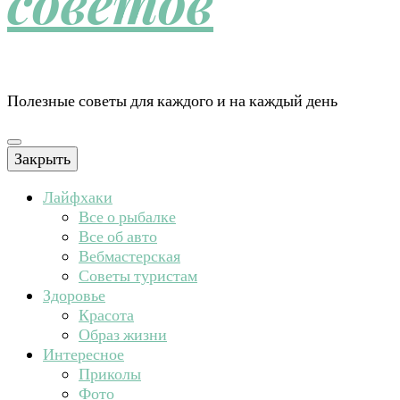
советов
Полезные советы для каждого и на каждый день
Закрыть
Лайфхаки
Все о рыбалке
Все об авто
Вебмастерская
Советы туристам
Здоровье
Красота
Образ жизни
Интересное
Приколы
Фото