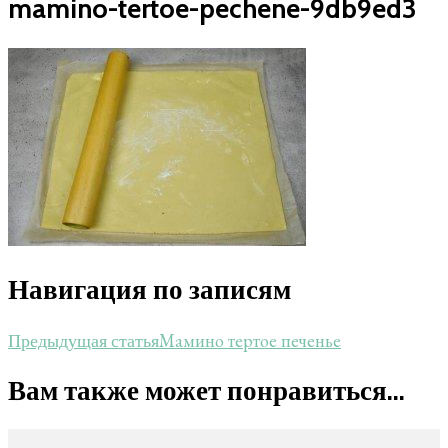
mamino-tertoe-pechene-9db9ed3
Навигация по записям
Мамино тертое печенье
Предыдущая статья
Вам также может понравиться...