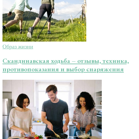
Образ жизни
Скандинавская ходьба – отзывы, техника,
противопоказания и выбор снаряжения