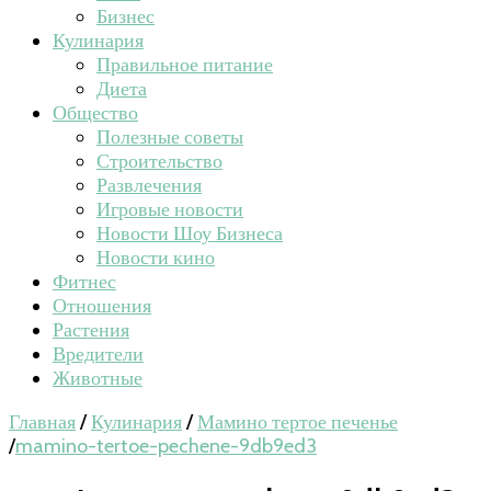
Бизнес
Кулинария
Правильное питание
Диета
Общество
Полезные советы
Строительство
Развлечения
Игровые новости
Новости Шоу Бизнеса
Новости кино
Фитнес
Отношения
Растения
Вредители
Животные
Главная
/
Кулинария
/
Мамино тертое печенье
/
mamino-tertoe-pechene-9db9ed3