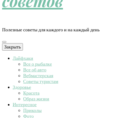
советов
Полезные советы для каждого и на каждый день
Закрыть
Лайфхаки
Все о рыбалке
Все об авто
Вебмастерская
Советы туристам
Здоровье
Красота
Образ жизни
Интересное
Приколы
Фото