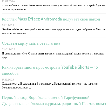
18.01.2026
«Волшебник страны Оз» – это история, которую знают большинство людей, будь то
фильм, музыка или …
Косплей Mass Effect: Andromeda получает свой выход
26.11.2025
Это Nebulaluben, который в космонавтских кругах также создает образы из Destiny
– в роли персонажа …
Создаем карту сайта без плагина
22.01.2026
И снова здравстуйте! С вами опять на связи ваш покорный слуга, коллега и наконец
друг …
Как набрать много просмотров в YouTube Shorts — 16
способов
17.12.2025
Сохраняется 2 В закладки 2 В закладках 2 Качественный контент – не гарантия
больших просмотров. …
Первый выход Воробьева с женой Гарифуллиной,
Дыцевич как с обложки журнала, радостный Песков: показ