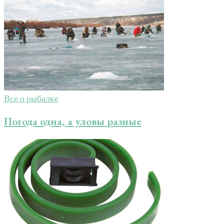
Все о рыбалке
Погода одна, а уловы разные