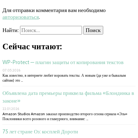
Для отправки комментария вам необходимо
авторизоваться
.
Найти:
Сейчас читают:
WP-Protect — плагин защиты от копирования текстов
07.05.2026
Как известно, в интернете любят воровать тексты. А новым (да уже и бывалым
сайтам) это …
Объявлена дата премьеры приквела фильма «Блондинка в
законе»
22.01.2026
Amazon Studios Amazon заказал производство второго сезона сериала «Эль»
Поклонники всего розового и гламурного, внимание: …
75 лет стране Оз: косплей Дороти