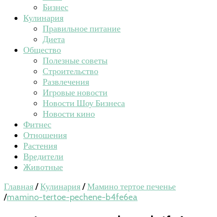
Бизнес
Кулинария
Правильное питание
Диета
Общество
Полезные советы
Строительство
Развлечения
Игровые новости
Новости Шоу Бизнеса
Новости кино
Фитнес
Отношения
Растения
Вредители
Животные
Главная
/
Кулинария
/
Мамино тертое печенье
/
mamino-tertoe-pechene-b4fe6ea