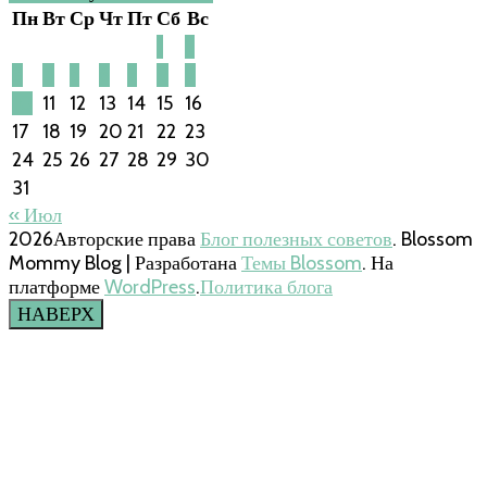
Пн
Вт
Ср
Чт
Пт
Сб
Вс
1
2
3
4
5
6
7
8
9
10
11
12
13
14
15
16
17
18
19
20
21
22
23
24
25
26
27
28
29
30
31
« Июл
2026Авторские права
Блог полезных советов
.
Blossom
Mommy Blog | Разработана
Темы Blossom
. На
платформе
WordPress
.
Политика блога
НАВЕРХ