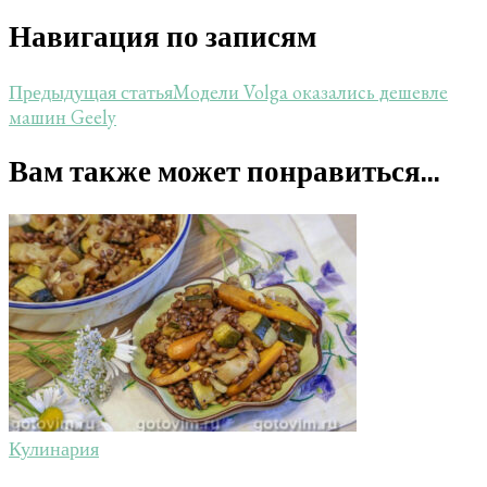
Навигация по записям
Модели Volga оказались дешевле
Предыдущая статья
машин Geely
Вам также может понравиться...
Кулинария