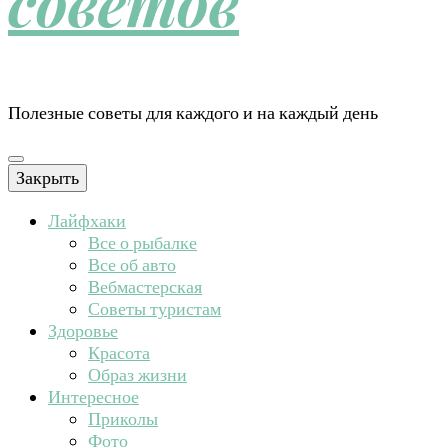
советов
Полезные советы для каждого и на каждый день
Закрыть
Лайфхаки
Все о рыбалке
Все об авто
Вебмастерская
Советы туристам
Здоровье
Красота
Образ жизни
Интересное
Приколы
Фото