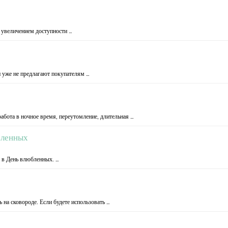
с увеличением доступности …
 уже не предлагают покупателям …
работа в ночное время, переутомление, длительная …
бленных
а в День влюбленных. …
 на сковороде. Если будете использовать …