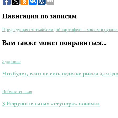
Навигация по записям
Молодой картофель с мясом в рукаве
Предыдущая статья
Вам также может понравиться...
Здоровье
Что будет, если не есть неделю: риски для з
Вебмастерская
3 Разрушительных «ступора» новичка