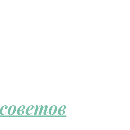
 советов