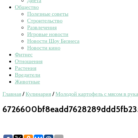
Диета
Общество
Полезные советы
Строительство
Развлечения
Игровые новости
Новости Шоу Бизнеса
Новости кино
Фитнес
Отношения
Растения
Вредители
Животные
Главная
/
Кулинария
/
Молодой картофель с мясом в рука
6726600bf8eadd7628289ddd5fb23