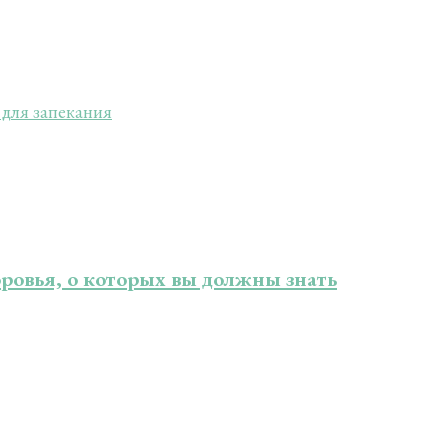
 для запекания
доровья, о которых вы должны знать