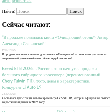
авторизоваться
.
Найти:
Сейчас читают:
“В продаже появилась книга «Очищающий огонь». Автор
Александр Славинский.”
19.07.2025
В продаже появилась книга под названием «Очищающий огонь», которую написал
современный узнаваемый автор Александр Славинский. …
Exeed ET8 2026: в России скоро начнутся продажи
большого гибридного кроссовера (переименованный
Chery Fulwin T11). Фото, цены и характеристики.
Конкурент Li Auto L9
28.10.2025
Состоялась презентация нового кроссовера Exeed ET8, который официально выйдет
на российский рынок в 2026 году. …