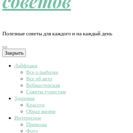
советов
Полезные советы для каждого и на каждый день
Закрыть
Лайфхаки
Все о рыбалке
Все об авто
Вебмастерская
Советы туристам
Здоровье
Красота
Образ жизни
Интересное
Приколы
Фото