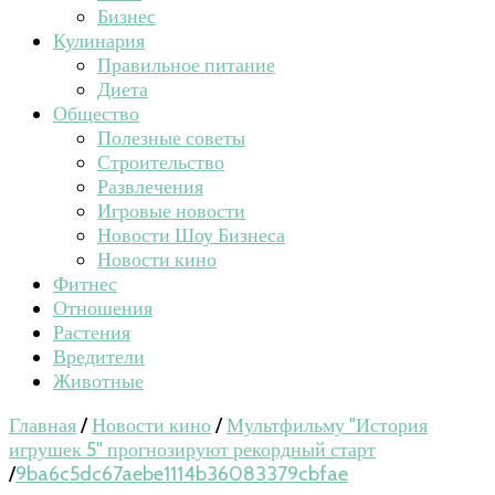
Бизнес
Кулинария
Правильное питание
Диета
Общество
Полезные советы
Строительство
Развлечения
Игровые новости
Новости Шоу Бизнеса
Новости кино
Фитнес
Отношения
Растения
Вредители
Животные
Главная
/
Новости кино
/
Мультфильму "История
игрушек 5" прогнозируют рекордный старт
/
9ba6c5dc67aebe1114b36083379cbfae