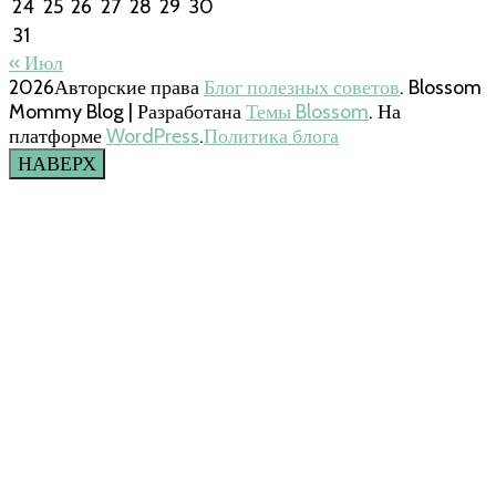
24
25
26
27
28
29
30
31
« Июл
2026Авторские права
Блог полезных советов
.
Blossom
Mommy Blog | Разработана
Темы Blossom
. На
платформе
WordPress
.
Политика блога
НАВЕРХ