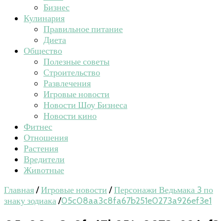
Бизнес
Кулинария
Правильное питание
Диета
Общество
Полезные советы
Строительство
Развлечения
Игровые новости
Новости Шоу Бизнеса
Новости кино
Фитнес
Отношения
Растения
Вредители
Животные
Главная
/
Игровые новости
/
Персонажи Ведьмака 3 по
знаку зодиака
/
05c08aa3c8fa67b251e0273a926ef3e1