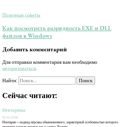
Полезные советы
Как посмотреть разрядность EXE и DLL
файлов в Windows
Добавить комментарий
Для отправки комментария вам необходимо
авторизоваться
.
Найти:
Сейчас читают:
Нектарины
10.10.2024
Нектарин – подвид персика обыкновенного, характерной особенностью которого
является гладкая кожица как у сливы. Родина …