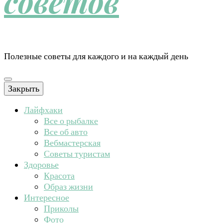
советов
Полезные советы для каждого и на каждый день
Закрыть
Лайфхаки
Все о рыбалке
Все об авто
Вебмастерская
Советы туристам
Здоровье
Красота
Образ жизни
Интересное
Приколы
Фото