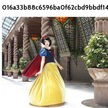
016a33b88c6596ba0f62cbd9bbdf1