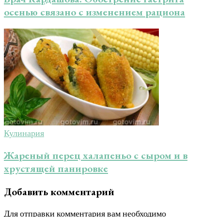
осенью связано с изменением рациона
Кулинария
Жареный перец халапеньо с сыром и в
хрустящей панировке
Добавить комментарий
Для отправки комментария вам необходимо