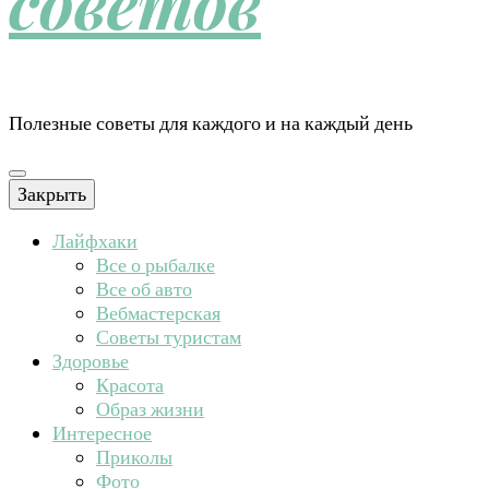
советов
Полезные советы для каждого и на каждый день
Закрыть
Лайфхаки
Все о рыбалке
Все об авто
Вебмастерская
Советы туристам
Здоровье
Красота
Образ жизни
Интересное
Приколы
Фото