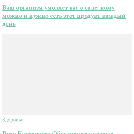
Ваш организм умоляет вас о сале: кому
можно и нужно есть этот продукт каждый
день
Здоровье
Врач Кардашова: Обострение гастрита