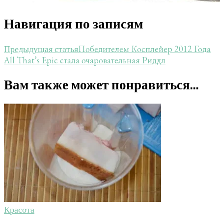
Навигация по записям
Победителем Косплейер 2012 Года
Предыдущая статья
All That’s Epic стала очаровательная Риддл
Вам также может понравиться...
Красота