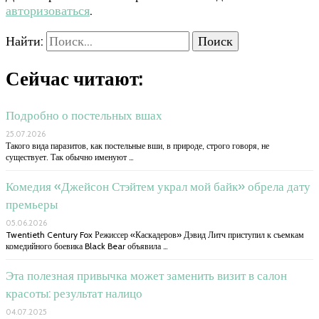
авторизоваться
.
Найти:
Сейчас читают:
Подробно о постельных вшах
25.07.2026
Такого вида паразитов, как постельные вши, в природе, строго говоря, не
существует. Так обычно именуют …
Комедия «Джейсон Стэйтем украл мой байк» обрела дату
премьеры
05.06.2026
Twentieth Century Fox Режиссер «Каскадеров» Дэвид Литч приступил к съемкам
комедийного боевика Black Bear объявила …
Эта полезная привычка может заменить визит в салон
красоты: результат налицо
04.07.2025