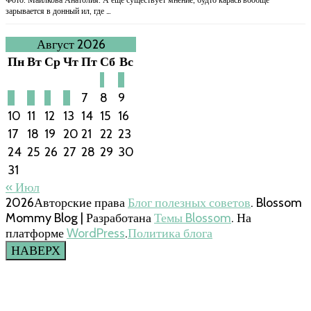
зарывается в донный ил, где …
Август 2026
Пн
Вт
Ср
Чт
Пт
Сб
Вс
1
2
3
4
5
6
7
8
9
10
11
12
13
14
15
16
17
18
19
20
21
22
23
24
25
26
27
28
29
30
31
« Июл
2026Авторские права
Блог полезных советов
.
Blossom
Mommy Blog | Разработана
Темы Blossom
. На
платформе
WordPress
.
Политика блога
НАВЕРХ