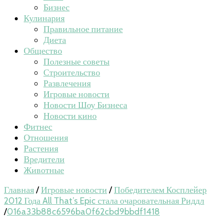
Бизнес
Кулинария
Правильное питание
Диета
Общество
Полезные советы
Строительство
Развлечения
Игровые новости
Новости Шоу Бизнеса
Новости кино
Фитнес
Отношения
Растения
Вредители
Животные
Главная
/
Игровые новости
/
Победителем Косплейер
2012 Года All That’s Epic стала очаровательная Риддл
/
016a33b88c6596ba0f62cbd9bbdf1418