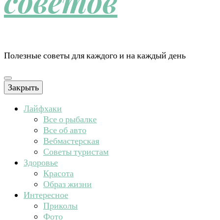
советов
Полезные советы для каждого и на каждый день
Закрыть
Лайфхаки
Все о рыбалке
Все об авто
Вебмастерская
Советы туристам
Здоровье
Красота
Образ жизни
Интересное
Приколы
Фото