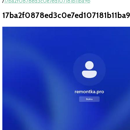
/
17ba2f0878ed3c0e7ed107181b11ba9b
17ba2f0878ed3c0e7ed107181b11ba