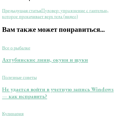
Пуловер: упражнение с гантелью,
Предыдущая статья
которое прокачивает верх тела (видео)
Вам также может понравиться...
Все о рыбалке
Ахтубинские лини, окуни и щуки
Полезные советы
Не удается войти в учетную запись Windows
— как исправить?
Кулинария