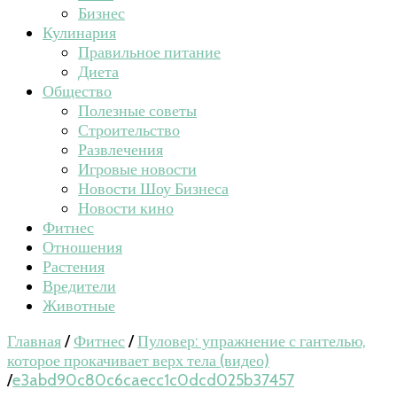
Бизнес
Кулинария
Правильное питание
Диета
Общество
Полезные советы
Строительство
Развлечения
Игровые новости
Новости Шоу Бизнеса
Новости кино
Фитнес
Отношения
Растения
Вредители
Животные
Главная
/
Фитнес
/
Пуловер: упражнение с гантелью,
которое прокачивает верх тела (видео)
/
e3abd90c80c6caecc1c0dcd025b37457