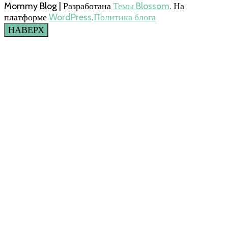
Mommy Blog | Разработана
Темы Blossom
. На
платформе
WordPress
.
Политика блога
НАВЕРХ