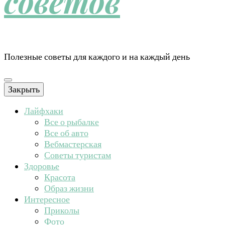
советов
Полезные советы для каждого и на каждый день
Закрыть
Лайфхаки
Все о рыбалке
Все об авто
Вебмастерская
Советы туристам
Здоровье
Красота
Образ жизни
Интересное
Приколы
Фото