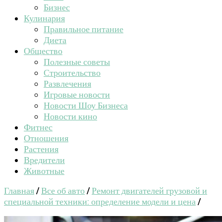
Бизнес
Кулинария
Правильное питание
Диета
Общество
Полезные советы
Строительство
Развлечения
Игровые новости
Новости Шоу Бизнеса
Новости кино
Фитнес
Отношения
Растения
Вредители
Животные
Главная
/
Все об авто
/
Ремонт двигателей грузовой и
специальной техники: определение модели и цена
/