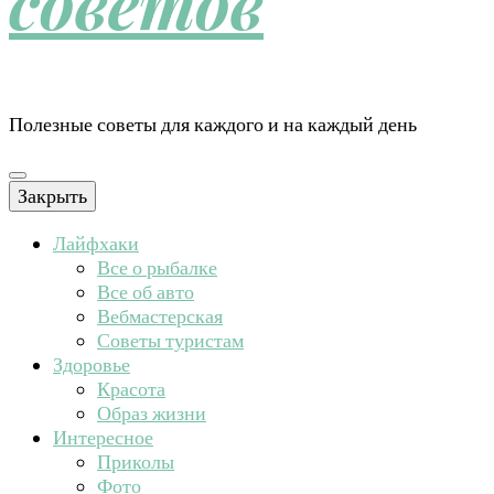
советов
Полезные советы для каждого и на каждый день
Закрыть
Лайфхаки
Все о рыбалке
Все об авто
Вебмастерская
Советы туристам
Здоровье
Красота
Образ жизни
Интересное
Приколы
Фото