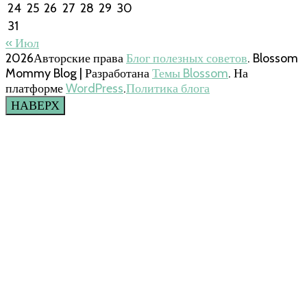
24
25
26
27
28
29
30
31
« Июл
2026Авторские права
Блог полезных советов
.
Blossom
Mommy Blog | Разработана
Темы Blossom
. На
платформе
WordPress
.
Политика блога
НАВЕРХ