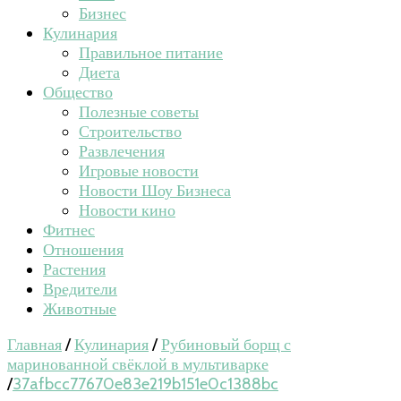
Бизнес
Кулинария
Правильное питание
Диета
Общество
Полезные советы
Строительство
Развлечения
Игровые новости
Новости Шоу Бизнеса
Новости кино
Фитнес
Отношения
Растения
Вредители
Животные
Главная
/
Кулинария
/
Рубиновый борщ с
маринованной свёклой в мультиварке
/
37afbcc77670e83e219b151e0c1388bc