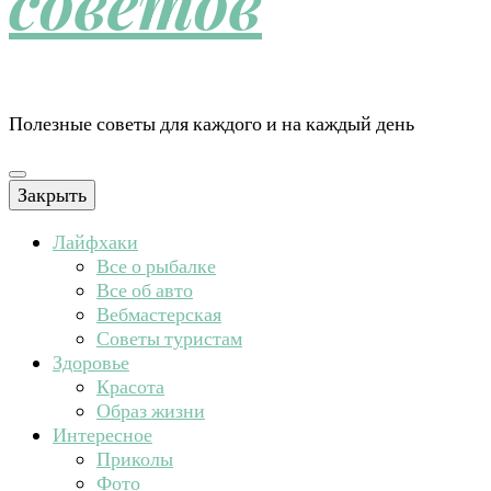
советов
Полезные советы для каждого и на каждый день
Закрыть
Лайфхаки
Все о рыбалке
Все об авто
Вебмастерская
Советы туристам
Здоровье
Красота
Образ жизни
Интересное
Приколы
Фото