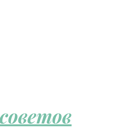
 советов