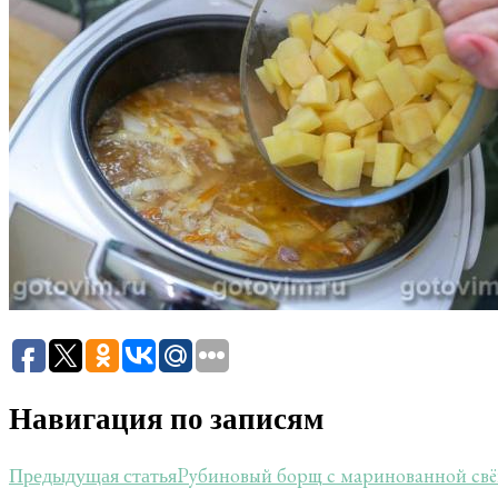
Навигация по записям
Рубиновый борщ с маринованной свё
Предыдущая статья