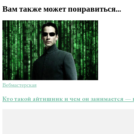
Вам также может понравиться...
Вебмастерская
Кто такой айтишник и чем он занимается —