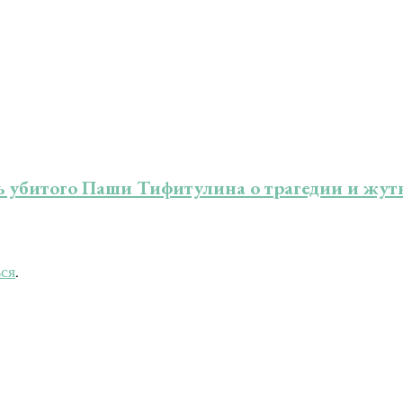
ть убитого Паши Тифитулина о трагедии и жутк
ься
.