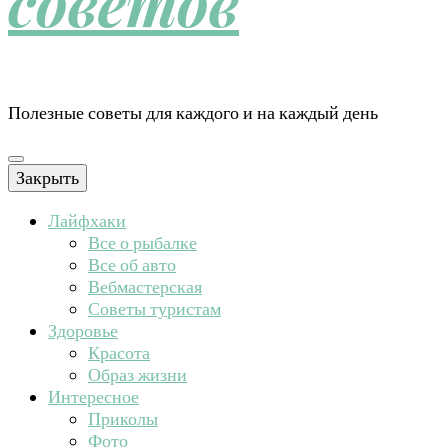
советов
Полезные советы для каждого и на каждый день
Закрыть
Лайфхаки
Все о рыбалке
Все об авто
Вебмастерская
Советы туристам
Здоровье
Красота
Образ жизни
Интересное
Приколы
Фото