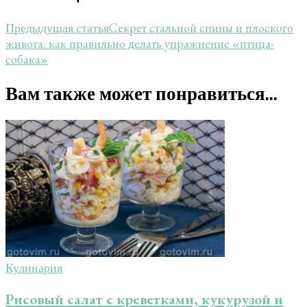
Секрет стальной спины и плоского
Предыдущая статья
живота: как правильно делать упражнение «птица-
собака»
Вам также может понравиться...
Кулинария
Рисовый салат с креветками, кукурузой и