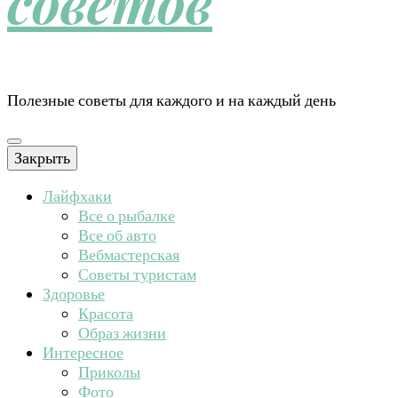
советов
Полезные советы для каждого и на каждый день
Закрыть
Лайфхаки
Все о рыбалке
Все об авто
Вебмастерская
Советы туристам
Здоровье
Красота
Образ жизни
Интересное
Приколы
Фото