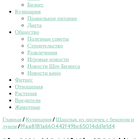
Бизнес
Кулинария
Правильное питание
Диета
Общество
Полезные советы
Строительство
Развлечения
Игровые новости
Новости Шоу Бизнеса
Новости кино
Фитнес
Отношения
Растения
Вредители
Животные
Главная
/
Кулинария
/
Шашлык из лисичек с беконом и
луком
/
9faa8181a660442f49bc65014dd1e1d4