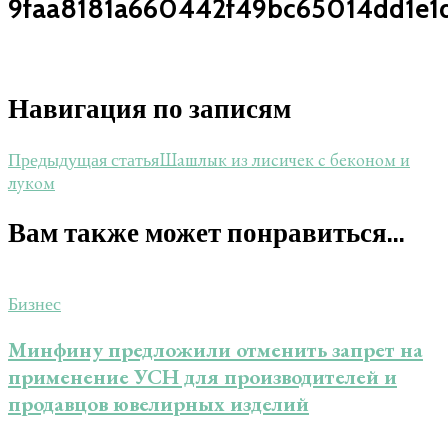
9faa8181a660442f49bc65014dd1e1
Навигация по записям
Шашлык из лисичек с беконом и
Предыдущая статья
луком
Вам также может понравиться...
Бизнес
Минфину предложили отменить запрет на
применение УСН для производителей и
продавцов ювелирных изделий