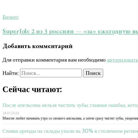
Бизнес
SuperJob: 2 из 3 россиян — «за» ежегодную 
Добавить комментарий
Для отправки комментария вам необходимо
авторизоват
Найти:
Сейчас читают:
После апельсина нельзя чистить зубы: главная ошибка, кот
24.01.2026
Многие любят начинать утро со свежего апельсина, а затем сразу чистят зубы, уверенн
Ставки аренды на склады упали на 30% в столичном регио