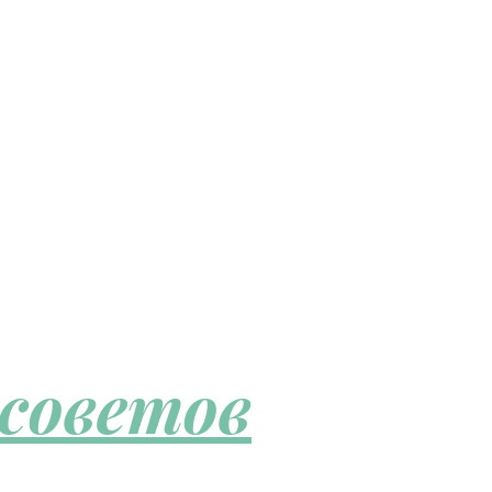
 советов