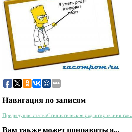
Навигация по записям
Стилистическое редактирования текс
Предыдущая статья
Вам также может понравиться...