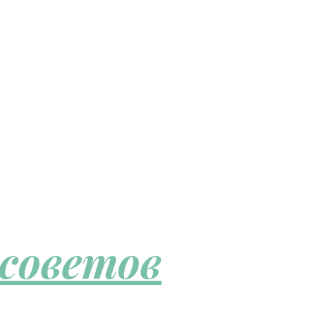
 советов