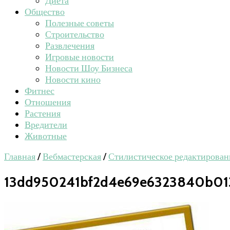
Диета
Общество
Полезные советы
Строительство
Развлечения
Игровые новости
Новости Шоу Бизнеса
Новости кино
Фитнес
Отношения
Растения
Вредители
Животные
Главная
/
Вебмастерская
/
Стилистическое редактировани
13dd950241bf2d4e69e6323840b01