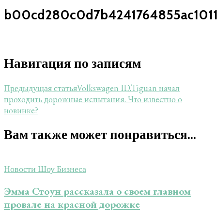
b00cd280c0d7b4241764855ac1011
Навигация по записям
Volkswagen ID.Tiguan начал
Предыдущая статья
проходить дорожные испытания. Что известно о
новинке?
Вам также может понравиться...
Новости Шоу Бизнеса
Эмма Стоун рассказала о своем главном
провале на красной дорожке