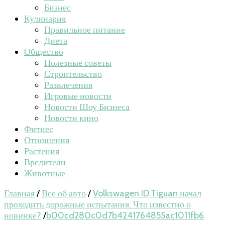
Бизнес
Кулинария
Правильное питание
Диета
Общество
Полезные советы
Строительство
Развлечения
Игровые новости
Новости Шоу Бизнеса
Новости кино
Фитнес
Отношения
Растения
Вредители
Животные
Главная
/
Все об авто
/
Volkswagen ID.Tiguan начал
проходить дорожные испытания. Что известно о
новинке?
/
b00cd280c0d7b4241764855ac1011fb6