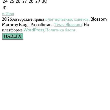
24
25
26
27
28
29
30
31
« Июл
2026Авторские права
Блог полезных советов
.
Blossom
Mommy Blog | Разработана
Темы Blossom
. На
платформе
WordPress
.
Политика блога
НАВЕРХ