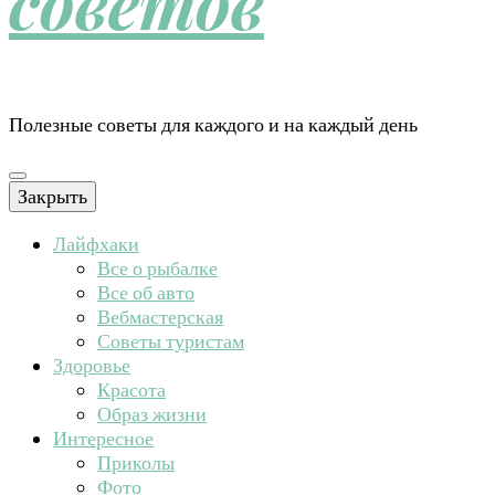
советов
Полезные советы для каждого и на каждый день
Закрыть
Лайфхаки
Все о рыбалке
Все об авто
Вебмастерская
Советы туристам
Здоровье
Красота
Образ жизни
Интересное
Приколы
Фото