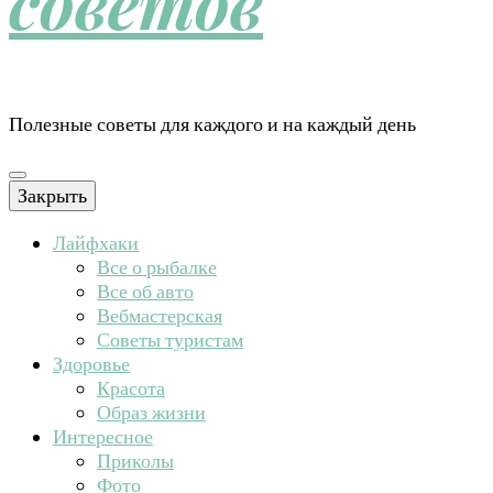
советов
Полезные советы для каждого и на каждый день
Закрыть
Лайфхаки
Все о рыбалке
Все об авто
Вебмастерская
Советы туристам
Здоровье
Красота
Образ жизни
Интересное
Приколы
Фото