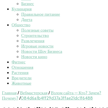
Бизнес
Кулинария
Правильное питание
Диета
Общество
Полезные советы
Строительство
Развлечения
Игровые новости
Новости Шоу Бизнеса
Новости кино
Фитнес
Отношения
Растения
Вредители
Животные
Главная
/
Вебмастерская
/
Взлом сайта — Кто? Зачем?
Почему?
/
084d6a1b4ff29d37a3ffae21dc1f6488