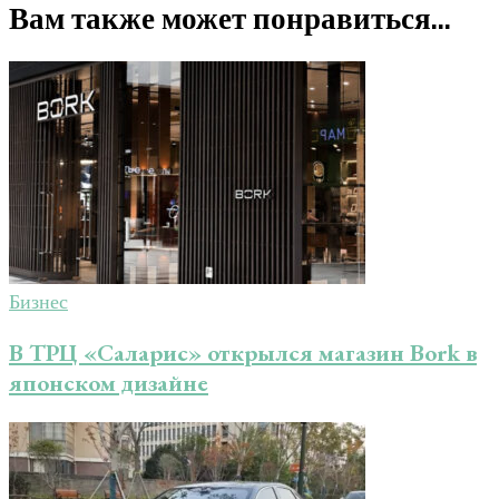
Вам также может понравиться...
Бизнес
В ТРЦ «Саларис» открылся магазин Bork в
японском дизайне