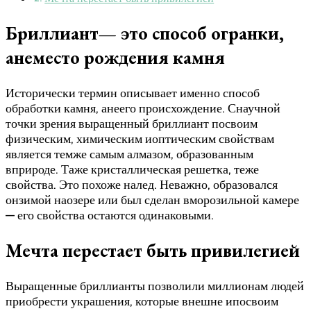
Бриллиант— это способ огранки,
анеместо рождения камня
Исторически термин описывает именно способ
обработки камня, анеего происхождение. Снаучной
точки зрения выращенный бриллиант посвоим
физическим, химическим иоптическим свойствам
является темже самым алмазом, образованным
вприроде. Таже кристаллическая решетка, теже
свойства. Это похоже налед. Неважно, образовался
онзимой наозере или был сделан вморозильной камере
— его свойства остаются одинаковыми.
Мечта перестает быть привилегией
Выращенные бриллианты позволили миллионам людей
приобрести украшения, которые внешне ипосвоим