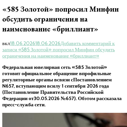
«585 Золотой» попросил Минфин
обсудить ограничения на
наименование «бриллиант»
вкл
18.06.2026
18.06.2026
Добавить комментарий
к
записи «585 Золотой» попросил Минфин обсудить
ограничения на наименование «бриллиант»
Федеральная ювелирная сеть «585 Золотой»
готовит официальное обращение впрофильные
регуляторные органы всвязи сПостановлением
N657, вступающим всилу 1 сентября 2026 года
(Постановление Правительства Российской
Федерации от
30.05.2026
№657). Обэтом рассказала
пресс-служба
сети.