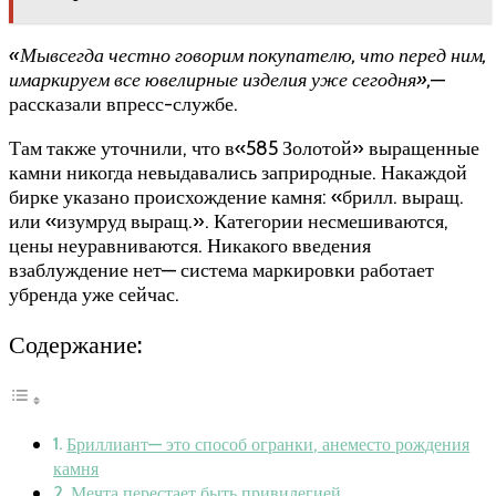
«Мывсегда честно говорим покупателю, что перед ним,
имаркируем все ювелирные изделия уже сегодня»,
—
рассказали впресс-службе.
Там также уточнили, что в«585 Золотой» выращенные
камни никогда невыдавались заприродные. Накаждой
бирке указано происхождение камня: «брилл. выращ.
или «изумруд выращ.». Категории несмешиваются,
цены неуравниваются. Никакого введения
взаблуждение нет— система маркировки работает
убренда уже сейчас.
Содержание:
Бриллиант— это способ огранки, анеместо рождения
камня
Мечта перестает быть привилегией