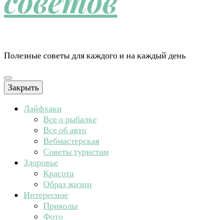
советов
Полезные советы для каждого и на каждый день
Закрыть
Лайфхаки
Все о рыбалке
Все об авто
Вебмастерская
Советы туристам
Здоровье
Красота
Образ жизни
Интересное
Приколы
Фото