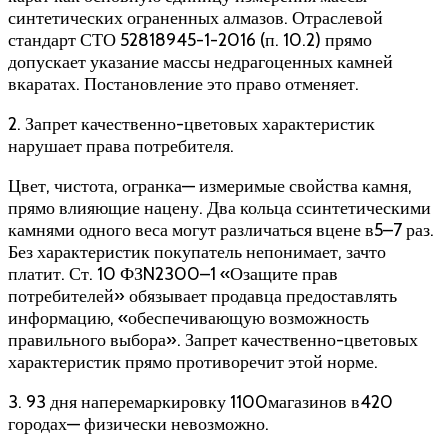
синтетических ограненных алмазов. Отраслевой
стандарт СТО 52818945-1-2016 (п. 10.2) прямо
допускает указание массы недрагоценных камней
вкаратах. Постановление это право отменяет.
2. Запрет качественно-цветовых характеристик
нарушает права потребителя.
Цвет, чистота, огранка— измеримые свойства камня,
прямо влияющие нацену. Два кольца ссинтетическими
камнями одного веса могут различаться вцене в5–7 раз.
Без характеристик покупатель непонимает, зачто
платит. Ст. 10 ФЗN2300–1 «Озащите прав
потребителей» обязывает продавца предоставлять
информацию, «обеспечивающую возможность
правильного выбора». Запрет качественно-цветовых
характеристик прямо противоречит этой норме.
3. 93 дня наперемаркировку 1100магазинов в420
городах— физически невозможно.