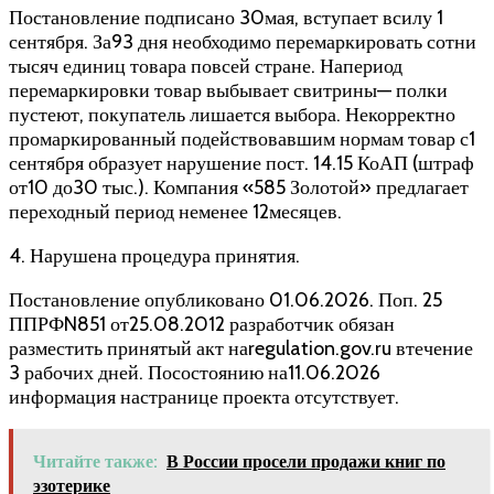
Постановление подписано 30мая, вступает всилу 1
сентября. За93 дня необходимо перемаркировать сотни
тысяч единиц товара повсей стране. Напериод
перемаркировки товар выбывает свитрины— полки
пустеют, покупатель лишается выбора. Некорректно
промаркированный подействовавшим нормам товар с1
сентября образует нарушение пост. 14.15 КоАП (штраф
от10 до30 тыс.). Компания «585 Золотой» предлагает
переходный период неменее 12месяцев.
4. Нарушена процедура принятия.
Постановление опубликовано 01.06.2026. Поп. 25
ППРФN851 от25.08.2012 разработчик обязан
разместить принятый акт наregulation.gov.ru втечение
3 рабочих дней. Посостоянию на11.06.2026
информация настранице проекта отсутствует.
Читайте также:
В России просели продажи книг по
эзотерике