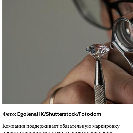
Фото: EgolenaHK/Shutterstock/Fotodom
Компания поддерживает обязательную маркировку
происхождения камня, однако видит нарушения