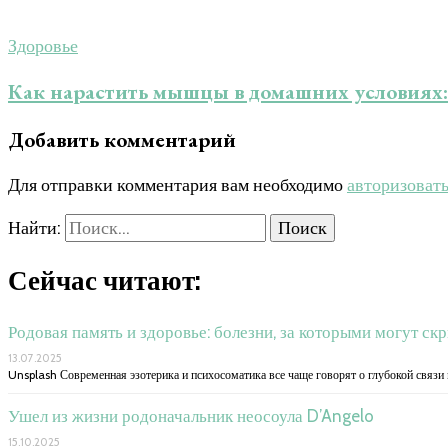
Здоровье
Как нарастить мышцы в домашних условиях:
Добавить комментарий
Для отправки комментария вам необходимо
авторизоват
Найти:
Сейчас читают:
Родовая память и здоровье: болезни, за которыми могут с
13.07.2025
Unsplash Современная эзотерика и психосоматика все чаще говорят о глубокой связи
Ушел из жизни родоначальник неосоула D’Angelo
15.10.2025