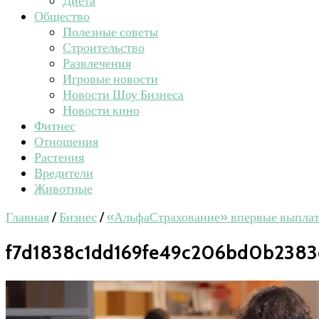
Диета
Общество
Полезные советы
Строительство
Развлечения
Игровые новости
Новости Шоу Бизнеса
Новости кино
Фитнес
Отношения
Растения
Вредители
Животные
Главная
/
Бизнес
/
«АльфаСтрахование» впервые выплат
f7d1838c1dd169fe49c206bd0b2383