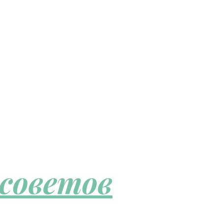
 советов