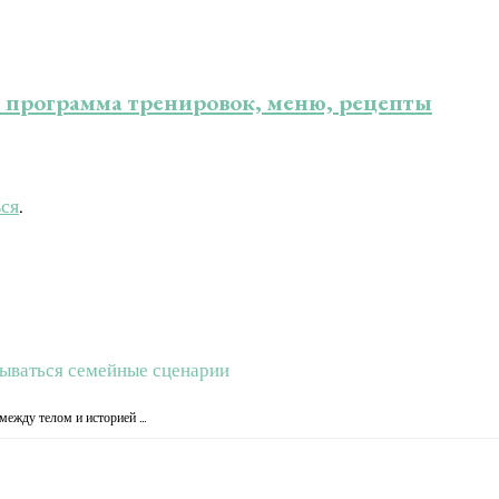
 программа тренировок, меню, рецепты
ься
.
крываться семейные сценарии
 между телом и историей …