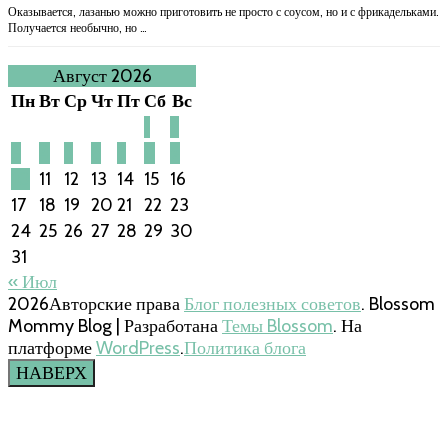
Оказывается, лазанью можно приготовить не просто с соусом, но и с фрикадельками.
Получается необычно, но …
Август 2026
Пн
Вт
Ср
Чт
Пт
Сб
Вс
1
2
3
4
5
6
7
8
9
10
11
12
13
14
15
16
17
18
19
20
21
22
23
24
25
26
27
28
29
30
31
« Июл
2026Авторские права
Блог полезных советов
.
Blossom
Mommy Blog | Разработана
Темы Blossom
. На
платформе
WordPress
.
Политика блога
НАВЕРХ