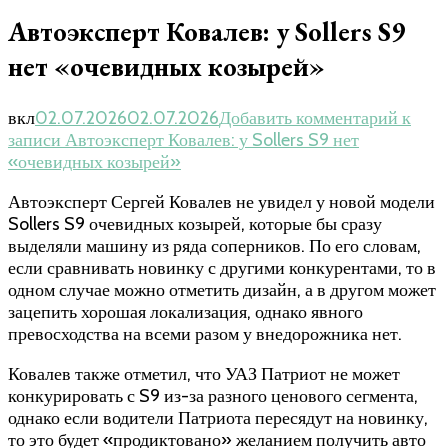
Автоэксперт Ковалев: у Sollers S9
нет «очевидных козырей»
вкл
02.07.2026
02.07.2026
Добавить комментарий
к
записи Автоэксперт Ковалев: у Sollers S9 нет
«очевидных козырей»
Автоэксперт Сергей Ковалев не увидел у новой модели
Sollers S9 очевидных козырей, которые бы сразу
выделяли машину из ряда соперников. По его словам,
если сравнивать новинку с другими конкурентами, то в
одном случае можно отметить дизайн, а в другом может
зацепить хорошая локализация, однако явного
превосходства на всеми разом у внедорожника нет.
Ковалев также отметил, что УАЗ Патриот не может
конкурировать с S9 из-за разного ценового сегмента,
однако если водители Патриота пересядут на новинку,
то это будет «продиктовано» желанием получить авто