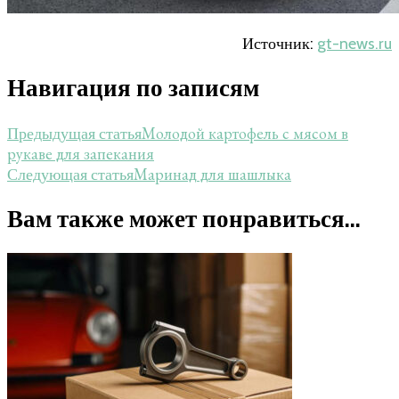
Источник:
gt-news.ru
Навигация по записям
Молодой картофель с мясом в
Предыдущая статья
рукаве для запекания
Маринад для шашлыка
Следующая статья
Вам также может понравиться...