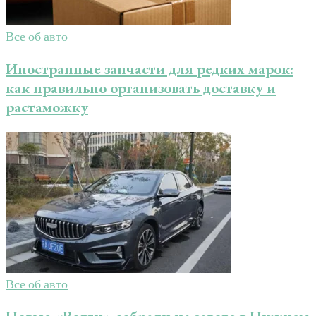
Все об авто
Иностранные запчасти для редких марок:
как правильно организовать доставку и
растаможку
Все об авто