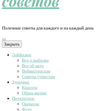
советов
Полезные советы для каждого и на каждый день
Закрыть
Лайфхаки
Все о рыбалке
Все об авто
Вебмастерская
Советы туристам
Здоровье
Красота
Образ жизни
Интересное
Приколы
Фото