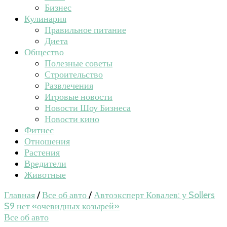
Бизнес
Кулинария
Правильное питание
Диета
Общество
Полезные советы
Строительство
Развлечения
Игровые новости
Новости Шоу Бизнеса
Новости кино
Фитнес
Отношения
Растения
Вредители
Животные
Главная
/
Все об авто
/
Автоэксперт Ковалев: у Sollers
S9 нет «очевидных козырей»
Все об авто