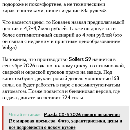
подороже и покомфортнее, а не техническими
характеристиками, пишет издание «За рулем».
Что касается цены, то Ковалев назвал предполагаемый
ценник в 4,2-4,7 млн рублей. Также он допустил и
более оптимистичный сценарий до 4 млн рублей (это
он связал с недавним и приятным ценообразованием
Volga).
Напомним, что производство Sollers S9 начнется в
сентябре 2026 года по полному циклу: со штамповкой,
сваркой и окраской кузовов прямо на заводе. Под
капотом будет двухлитровый дизель мощностью 163
силы, он будет работать в паре с восьмиступенчатым
автоматом. Позже появится и бензиновая версия, где
отдача двигателя составит 224 силы.
Читайте также:
Mazda CX-5 2026 нового поколения
(3): мировая премьера. Фото, характеристики, цены и
все подробности о новом кузове