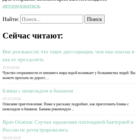
авторизоваться
.
Найти:
Сейчас читают:
Вне реальности: что такое диссоциация, чем она опасна и
как ее преодолеть
21.06.2026
Чувство оторванности от внешнего мира порой возникает у большинства людей. Вы
можете проехать по дороге, …
Блины с шоколадом и бананом
07.02.2026
Описание приготовления: Ниже я расскажу подробнее, как приготовить блины с
шоколадом и бананом. Бананы рекомендую …
Врач Осипов: Случаи заражения плотоядной бактерией в
России не регистрировались
05.08.2025