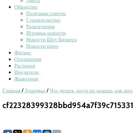
Диета
Общество
Полезные советы
Строительство
Развлечения
Игровые новости
Новости Шоу Бизнеса
Новости кино
Фитнес
Отношения
Растения
Вредители
Животные
Главная
/
Здоровье
/
Что делать, когда не знаешь, как жи
cf22328399328bbd954a7f39c71533