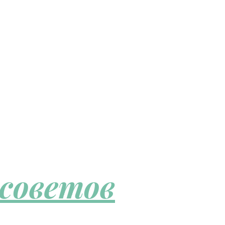
 советов