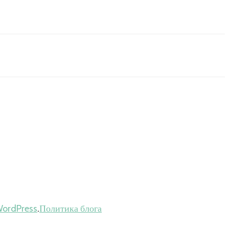
ordPress
.
Политика блога