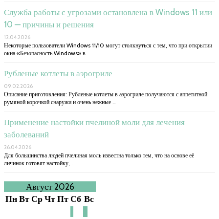
Служба работы с угрозами остановлена в Windows 11 или
10 — причины и решения
12.04.2026
Некоторые пользователи Windows 11/10 могут столкнуться с тем, что при открытии
окна «Безопасность Windows» в …
Рубленые котлеты в аэрогриле
09.02.2026
Описание приготовления: Рубленые котлеты в аэрогриле получаются с аппетитной
румяной корочкой снаружи и очень нежные …
Применение настойки пчелиной моли для лечения
заболеваний
26.04.2026
Для большинства людей пчелиная моль известна только тем, что на основе её
личинок готовят настойку, …
Август 2026
Пн
Вт
Ср
Чт
Пт
Сб
Вс
1
2