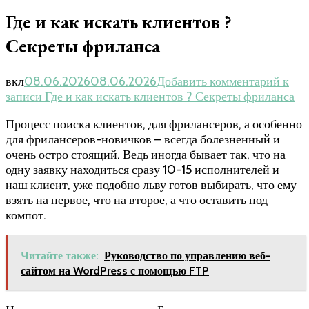
Где и как искать клиентов ?
Секреты фриланса
вкл
08.06.2026
08.06.2026
Добавить комментарий
к
записи Где и как искать клиентов ? Секреты фриланса
Процесс поиска клиентов, для фрилансеров, а особенно
для фрилансеров-новичков – всегда болезненный и
очень остро стоящий. Ведь иногда бывает так, что на
одну заявку находиться сразу 10-15 исполнителей и
наш клиент, уже подобно льву готов выбирать, что ему
взять на первое, что на второе, а что оставить под
компот.
Читайте также:
Руководство по управлению веб-
сайтом на WordPress с помощью FTP