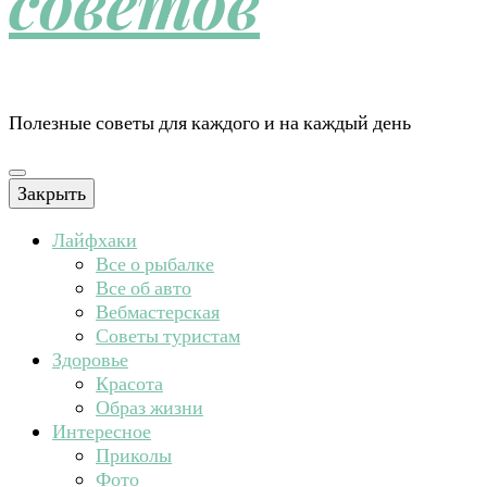
советов
Полезные советы для каждого и на каждый день
Закрыть
Лайфхаки
Все о рыбалке
Все об авто
Вебмастерская
Советы туристам
Здоровье
Красота
Образ жизни
Интересное
Приколы
Фото