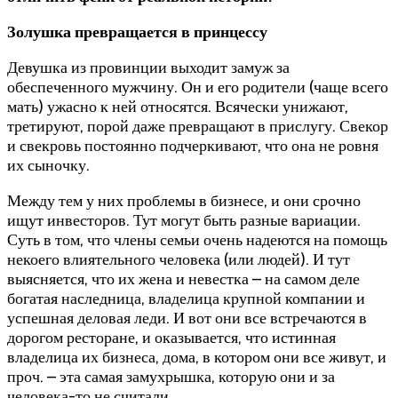
Золушка превращается в принцессу
Девушка из провинции выходит замуж за
обеспеченного мужчину. Он и его родители (чаще всего
мать) ужасно к ней относятся. Всячески унижают,
третируют, порой даже превращают в прислугу. Свекор
и свекровь постоянно подчеркивают, что она не ровня
их сыночку.
Между тем у них проблемы в бизнесе, и они срочно
ищут инвесторов. Тут могут быть разные вариации.
Суть в том, что члены семьи очень надеются на помощь
некоего влиятельного человека (или людей). И тут
выясняется, что их жена и невестка – на самом деле
богатая наследница, владелица крупной компании и
успешная деловая леди. И вот они все встречаются в
дорогом ресторане, и оказывается, что истинная
владелица их бизнеса, дома, в котором они все живут, и
проч. – эта самая замухрышка, которую они и за
человека-то не считали.