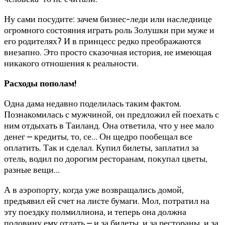
Ну сами посудите: зачем бизнес-леди или наследнице
огромного состояния играть роль Золушки при муже и
его родителях? И в принцесс редко преображаются
внезапно. Это просто сказочная история, не имеющая
никакого отношения к реальности.
Расходы пополам!
Одна дама недавно поделилась таким фактом.
Познакомилась с мужчиной, он предложил ей поехать с
ним отдыхать в Таиланд. Она ответила, что у нее мало
денег – кредиты, то, се… Он щедро пообещал все
оплатить. Так и сделал. Купил билеты, заплатил за
отель, водил по дорогим ресторанам, покупал цветы,
разные вещи…
А в аэропорту, когда уже возвращались домой,
предъявил ей счет на листе бумаги. Мол, потратил на
эту поездку полмиллиона, и теперь она должна
половину ему отдать – и за билеты, и за рестораны, и за