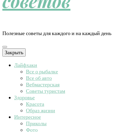
советов
Полезные советы для каждого и на каждый день
Закрыть
Лайфхаки
Все о рыбалке
Все об авто
Вебмастерская
Советы туристам
Здоровье
Красота
Образ жизни
Интересное
Приколы
Фото