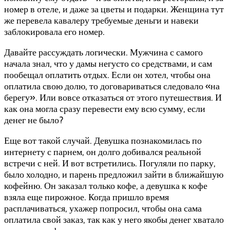
номер в отеле, и даже за цветы и подарки. Женщина тут
же перевела кавалеру требуемые деньги и навеки
заблокировала его номер.
Давайте рассуждать логически. Мужчина с самого
начала знал, что у дамы негусто со средствами, и сам
пообещал оплатить отдых. Если он хотел, чтобы она
оплатила свою долю, то договариваться следовало «на
берегу». Или вовсе отказаться от этого путешествия. И
как она могла сразу перевести ему всю сумму, если
денег не было?
Еще вот такой случай. Девушка познакомилась по
интернету с парнем, он долго добивался реальной
встречи с ней. И вот встретились. Погуляли по парку,
было холодно, и парень предложил зайти в ближайшую
кофейню. Он заказал только кофе, а девушка к кофе
взяла еще пирожное. Когда пришло время
расплачиваться, ухажер попросил, чтобы она сама
оплатила свой заказ, так как у него якобы денег хватало