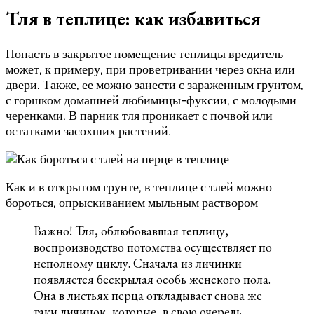
Тля в теплице: как избавиться
Попасть в закрытое помещение теплицы вредитель
может, к примеру, при проветривании через окна или
двери. Также, ее можно занести с зараженным грунтом,
с горшком домашней любимицы-фуксии, с молодыми
черенками. В парник тля проникает с почвой или
остатками засохших растений.
Как и в открытом грунте, в теплице с тлей можно
бороться, опрыскиванием мыльным раствором
Важно! Тля, облюбовавшая теплицу,
воспроизводство потомства осуществляет по
неполному циклу. Сначала из личинки
появляется бескрылая особь женского пола.
Она в листьях перца откладывает снова же
таки личинок, которые, в свою очередь,