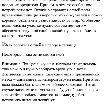
поедание вредителя. Причем, в чем-то особенном
потребности нет. Отлично справятся с тлей всем
привычные синицы и воробьи, мухи-журчалки и божьи
коровки, отдельные разновидности ос и пр. Чтобы они
появились на участке нужно совсем немного –
обеспечить вкусной едой и водой, ну, а тля пойдет в
качестве закуски.
Некоторые виды ос питаются тлей
Внимание! Птицам и жучкам-паучкам стоит помочь –
тлю можно и нужно собирать вручную, а затем
физически уничтожать. Еще один часто применяемый
метод – смывание под напором струей воды. При этом
вода должна быть как можно более холодной. В этом
случае насекомые моментально будут обездвижены, а
значит без проблем смоются на землю, где без
источника питания погибнут.