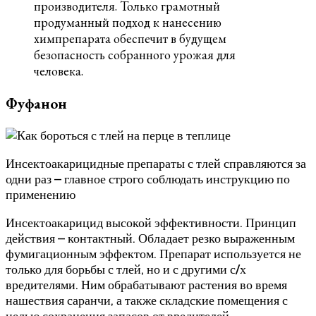
производителя. Только грамотный
продуманный подход к нанесению
химпрепарата обеспечит в будущем
безопасность собранного урожая для
человека.
Фуфанон
Инсектоакарицидные препараты с тлей справляются за
одни раз – главное строго соблюдать инструкцию по
применению
Инсектоакарицид высокой эффективности. Принцип
действия – контактный. Обладает резко выраженным
фумигационным эффектом. Препарат используется не
только для борьбы с тлей, но и с другими с/х
вредителями. Ним обрабатывают растения во время
нашествия саранчи, а также складские помещения с
целью сохранения запасов от вредителей.