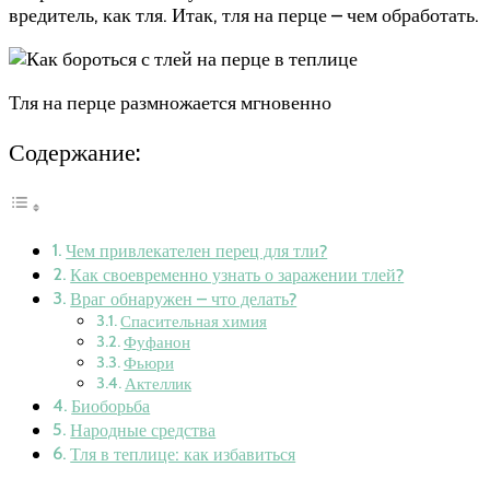
вредитель, как тля. Итак, тля на перце – чем обработать.
Тля на перце размножается мгновенно
Содержание:
Чем привлекателен перец для тли?
Как своевременно узнать о заражении тлей?
Враг обнаружен – что делать?
Спасительная химия
Фуфанон
Фьюри
Актеллик
Биоборьба
Народные средства
Тля в теплице: как избавиться