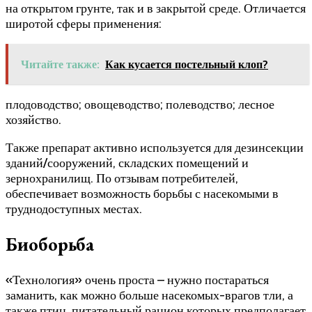
на открытом грунте, так и в закрытой среде. Отличается
широтой сферы применения:
Читайте также:
Как кусается постельный клоп?
плодоводство; овощеводство; полеводство; лесное
хозяйство.
Также препарат активно используется для дезинсекции
зданий/сооружений, складских помещений и
зернохранилищ. По отзывам потребителей,
обеспечивает возможность борьбы с насекомыми в
труднодоступных местах.
Биоборьба
«Технология» очень проста – нужно постараться
заманить, как можно больше насекомых-врагов тли, а
также птиц, питательный рацион которых предполагает