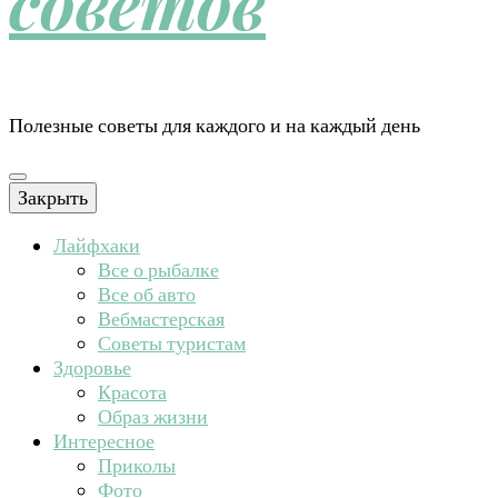
советов
Полезные советы для каждого и на каждый день
Закрыть
Лайфхаки
Все о рыбалке
Все об авто
Вебмастерская
Советы туристам
Здоровье
Красота
Образ жизни
Интересное
Приколы
Фото