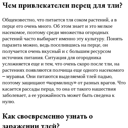
Чем привлекателен перец для тли?
Общеизвестно, что питается тля соком растений, а в
перце его очень много. Об этом знает и это мелкое
насекомое, поэтому среди множества огородных
растений часто выбирает именно эту культуру. Понять
паразита можно, ведь поселившись на перце, он
получается очень вкусный и с большим ресурсом
источник питания. Ситуация для огородника
усложняется еще и тем, что очень скоро после тли, на
растениях появляются полчища еще одного насекомого
– муравья. Они питаются выделяемой тлей падью,
поэтому защищают «кормилицу» от разных врагов. Что
касается рассады перца, то она от такого нашествия
заболевает, а ее урожайность может быть сведена к
нулю.
Как своевременно узнать о
заражении тлей?