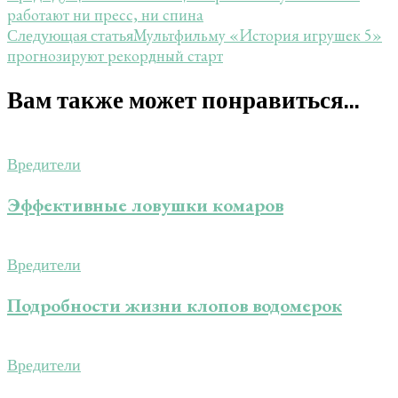
работают ни пресс, ни спина
Мультфильму «История игрушек 5»
Следующая статья
прогнозируют рекордный старт
Вам также может понравиться...
Вредители
Эффективные ловушки комаров
Вредители
Подробности жизни клопов водомерок
Вредители