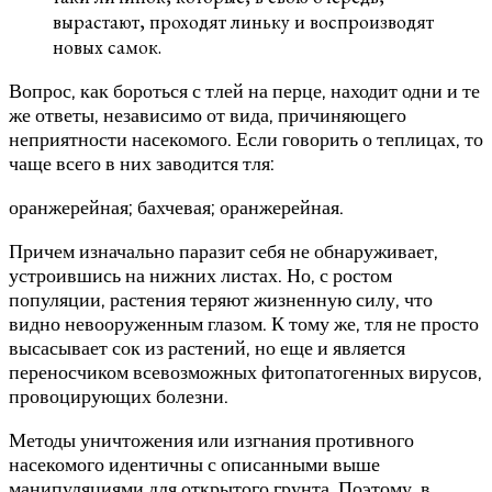
вырастают, проходят линьку и воспроизводят
новых самок.
Вопрос, как бороться с тлей на перце, находит одни и те
же ответы, независимо от вида, причиняющего
неприятности насекомого. Если говорить о теплицах, то
чаще всего в них заводится тля:
оранжерейная; бахчевая; оранжерейная.
Причем изначально паразит себя не обнаруживает,
устроившись на нижних листах. Но, с ростом
популяции, растения теряют жизненную силу, что
видно невооруженным глазом. К тому же, тля не просто
высасывает сок из растений, но еще и является
переносчиком всевозможных фитопатогенных вирусов,
провоцирующих болезни.
Методы уничтожения или изгнания противного
насекомого идентичны с описанными выше
манипуляциями для открытого грунта. Поэтому, в