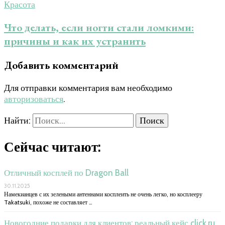
Красота
Что делать, если ногти стали ломкими:
причины и как их устранить
Добавить комментарий
Для отправки комментария вам необходимо
авторизоваться
.
Найти:
Сейчас читают:
Отличный косплей по Dragon Ball
30.11.2025
Намекианцев с их зелеными антеннами косплеить не очень легко, но косплееру
Takatsuki, похоже не составляет …
Новогодние подарки для клиентов: реальный кейс click.ru,