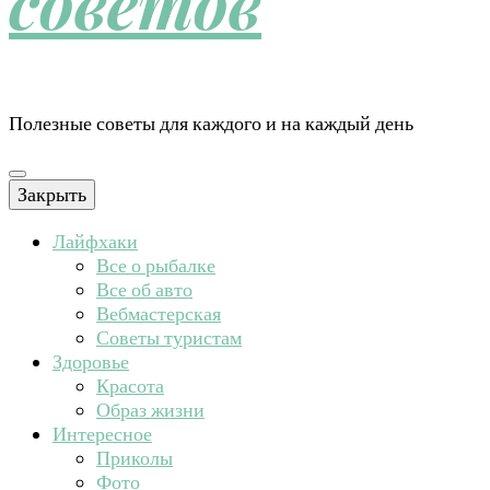
советов
Полезные советы для каждого и на каждый день
Закрыть
Лайфхаки
Все о рыбалке
Все об авто
Вебмастерская
Советы туристам
Здоровье
Красота
Образ жизни
Интересное
Приколы
Фото