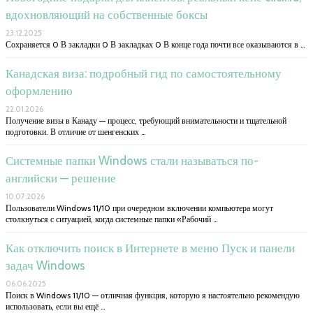
вдохновляющий на собственные боксы
23.12.2025
Сохраняется 0 В закладки 0 В закладках 0 В конце года почти все оказываются в …
Канадская виза: подробный гид по самостоятельному
оформлению
22.01.2026
Получение визы в Канаду — процесс, требующий внимательности и тщательной
подготовки. В отличие от шенгенских …
Системные папки Windows стали называться по-
английски — решение
10.07.2026
Пользователи Windows 11/10 при очередном включении компьютера могут
столкнуться с ситуацией, когда системные папки «Рабочий …
Как отключить поиск в Интернете в меню Пуск и панели
задач Windows
06.06.2025
Поиск в Windows 11/10 — отличная функция, которую я настоятельно рекомендую
использовать, если вы ещё …