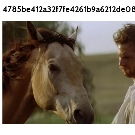
4785be412a32f7fe4261b9a6212de0