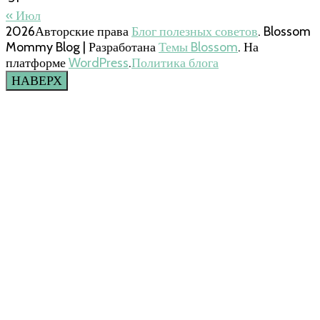
« Июл
2026Авторские права
Блог полезных советов
.
Blossom
Mommy Blog | Разработана
Темы Blossom
. На
платформе
WordPress
.
Политика блога
НАВЕРХ