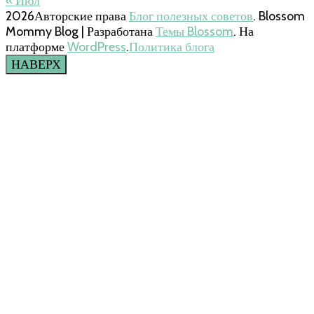
« Июл
2026Авторские права
Блог полезных советов
.
Blossom
Mommy Blog | Разработана
Темы Blossom
. На
платформе
WordPress
.
Политика блога
НАВЕРХ