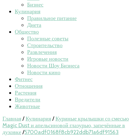
Бизнес
Кулинария
Правильное питание
Диета
Общество
Полезные советы
Строительство
Развлечения
Игровые новости
Новости Шоу Бизнеса
Новости кино
Фитнес
Отношения
Растения
Вредители
Животные
Главная
/
Кулинария
/
Куриные крылышки со смесью
Magic Dust и апельсиновой глазурью, запечённые в
духовке
/
5700adf0168f8cb922ddb71a6df91563