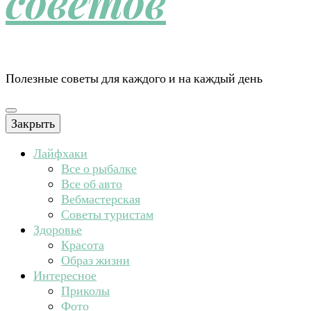
советов
Полезные советы для каждого и на каждый день
Закрыть
Лайфхаки
Все о рыбалке
Все об авто
Вебмастерская
Советы туристам
Здоровье
Красота
Образ жизни
Интересное
Приколы
Фото