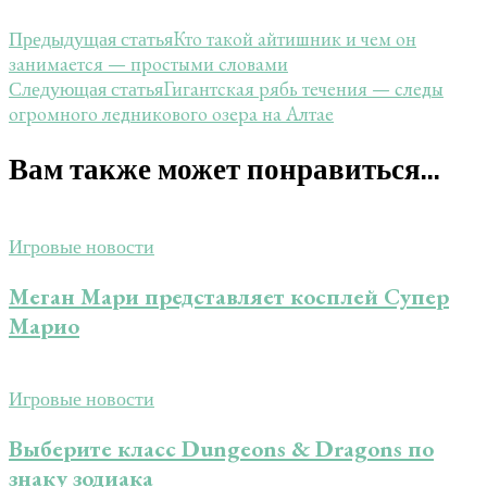
Кто такой айтишник и чем он
Предыдущая статья
занимается — простыми словами
Гигантская рябь течения — следы
Следующая статья
огромного ледникового озера на Алтае
Вам также может понравиться...
Игровые новости
Меган Мари представляет косплей Супер
Марио
Игровые новости
Выберите класс Dungeons & Dragons по
знаку зодиака