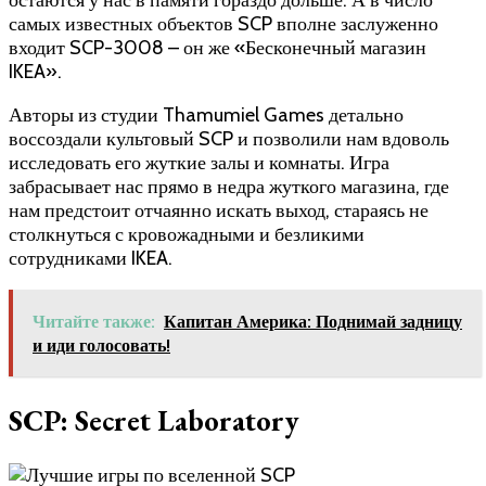
остаются у нас в памяти гораздо дольше. А в число
самых известных объектов SCP вполне заслуженно
входит SCP-3008 – он же «Бесконечный магазин
IKEA».
Авторы из студии Thamumiel Games детально
воссоздали культовый SCP и позволили нам вдоволь
исследовать его жуткие залы и комнаты. Игра
забрасывает нас прямо в недра жуткого магазина, где
нам предстоит отчаянно искать выход, стараясь не
столкнуться с кровожадными и безликими
сотрудниками IKEA.
Читайте также:
Капитан Америка: Поднимай задницу
и иди голосовать!
SCP: Secret Laboratory