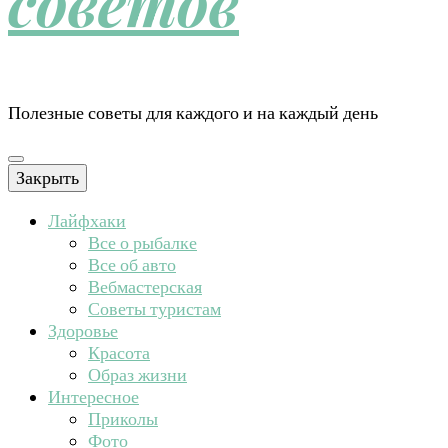
советов
Полезные советы для каждого и на каждый день
Закрыть
Лайфхаки
Все о рыбалке
Все об авто
Вебмастерская
Советы туристам
Здоровье
Красота
Образ жизни
Интересное
Приколы
Фото