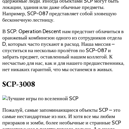
одержимые люди. Иногда объектами SCP могут быть
локации, здания или даже обычные предметы.
Например, SCP-087 представляет собой зловещую
бесконечную лестницу.
В SCP: Operation Descent нам предстоит облачиться в
оранжевый комбинезон одного из сотрудников отдела
D, которых часто пускают в расход. Наша миссия –
спуститься на несколько пролётов по SCP-087 и
забрать предмет, оставленный нашим коллегой. К
несчастью для нас, как и для нашего предшественника,
нет никаких гарантий, что мы останемся в живых.
SCP-3008
Пожалуй, самые запоминающиеся объекты SCP – это
самые нестандартные из них. И хотя все мы любим
призраков и зомби, более необычные и странные SCP