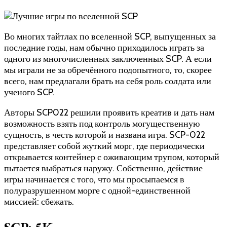
Во многих тайтлах по вселенной SCP, выпущенных за
последние годы, нам обычно приходилось играть за
одного из многочисленных заключенных SCP. А если
мы играли не за обречённого подопытного, то, скорее
всего, нам предлагали брать на себя роль солдата или
ученого SCP.
Авторы SCP022 решили проявить креатив и дать нам
возможность взять под контроль могущественную
сущность, в честь которой и названа игра. SCP-022
представляет собой жуткий морг, где периодически
открывается контейнер с оживающим трупом, который
пытается выбраться наружу. Собственно, действие
игры начинается с того, что мы просыпаемся в
полуразрушенном морге с одной-единственной
миссией: сбежать.