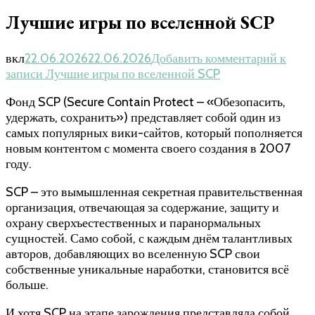
Лучшие игры по вселенной SCP
вкл
22.06.2026
22.06.2026
Добавить комментарий
к
записи Лучшие игры по вселенной SCP
Фонд SCP (Secure Contain Protect – «Обезопасить,
удержать, сохранить») представляет собой один из
самых популярных вики-сайтов, который пополняется
новым контентом с момента своего создания в 2007
году.
SCP – это вымышленная секретная правительственная
организация, отвечающая за содержание, защиту и
охрану сверхъестественных и паранормальных
сущностей. Само собой, с каждым днём талантливых
авторов, добавляющих во вселенную SCP свои
собственные уникальные наработки, становится всё
больше.
И хотя SCP на этапе зарождения представляла собой