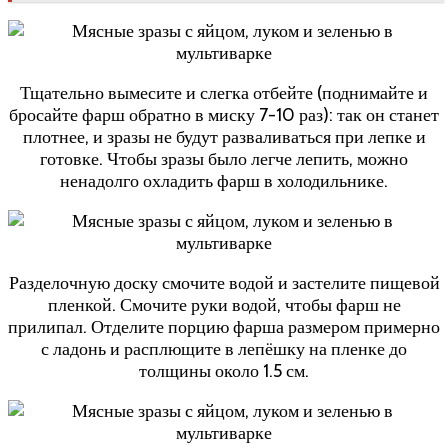
Тщательно вымесите и слегка отбейте (поднимайте и
бросайте фарш обратно в миску 7-10 раз): так он станет
плотнее, и зразы не будут разваливаться при лепке и
готовке. Чтобы зразы было легче лепить, можно
ненадолго охладить фарш в холодильнике.
Разделочную доску смочите водой и застелите пищевой
пленкой. Смочите руки водой, чтобы фарш не
прилипал. Отделите порцию фарша размером примерно
с ладонь и расплющите в лепёшку на пленке до
толщины около 1.5 см.