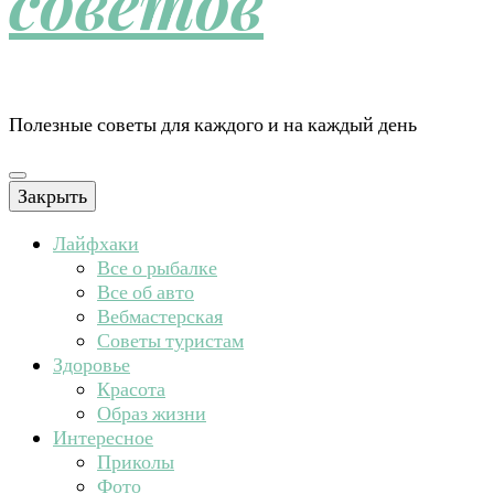
советов
Полезные советы для каждого и на каждый день
Закрыть
Лайфхаки
Все о рыбалке
Все об авто
Вебмастерская
Советы туристам
Здоровье
Красота
Образ жизни
Интересное
Приколы
Фото