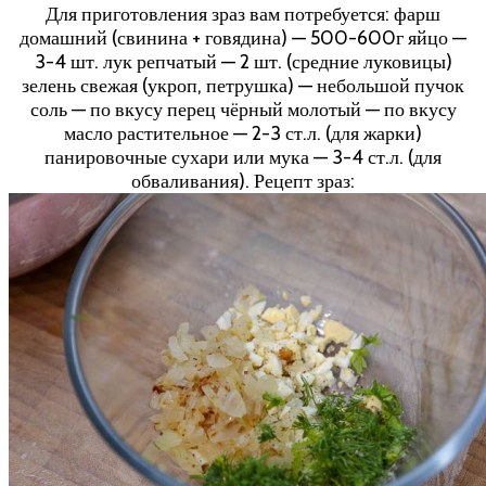
Для приготовления зраз вам потребуется: фарш
домашний (свинина + говядина) — 500-600г яйцо —
3-4 шт. лук репчатый — 2 шт. (средние луковицы)
зелень свежая (укроп, петрушка) — небольшой пучок
соль — по вкусу перец чёрный молотый — по вкусу
масло растительное — 2-3 ст.л. (для жарки)
панировочные сухари или мука — 3-4 ст.л. (для
обваливания). Рецепт зраз: