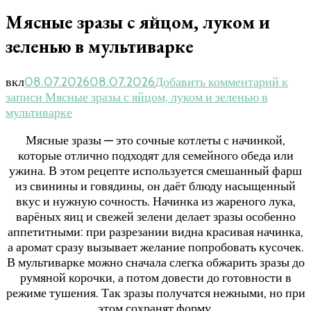
Мясные зразы с яйцом, луком и
зеленью в мультиварке
вкл
08.07.2026
08.07.2026
Добавить комментарий
к
записи Мясные зразы с яйцом, луком и зеленью в
мультиварке
Мясные зразы — это сочные котлеты с начинкой,
которые отлично подходят для семейного обеда или
ужина. В этом рецепте используется смешанный фарш
из свинины и говядины, он даёт блюду насыщенный
вкус и нужную сочность. Начинка из жареного лука,
варёных яиц и свежей зелени делает зразы особенно
аппетитными: при разрезании видна красивая начинка,
а аромат сразу вызывает желание попробовать кусочек.
В мультиварке можно сначала слегка обжарить зразы до
румяной корочки, а потом довести до готовности в
режиме тушения. Так зразы получатся нежными, но при
этом сохранят форму.