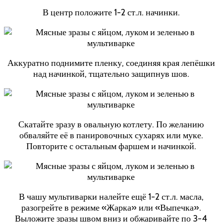
В центр положите 1-2 ст.л. начинки.
Аккуратно поднимите пленку, соединяя края лепёшки
над начинкой, тщательно защипнув шов.
Скатайте зразу в овальную котлету. По желанию
обваляйте её в панировочных сухарях или муке.
Повторите с остальным фаршем и начинкой.
В чашу мультиварки налейте ещё 1-2 ст.л. масла,
разогрейте в режиме «Жарка» или «Выпечка».
Выложите зразы швом вниз и обжаривайте по 3-4