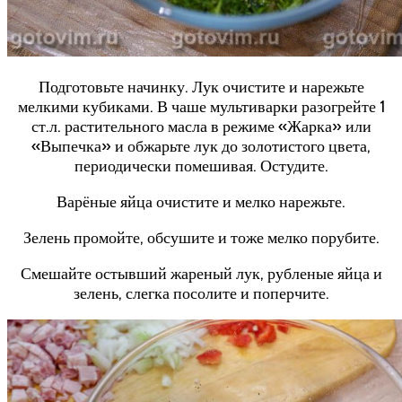
Подготовьте начинку. Лук очистите и нарежьте
мелкими кубиками. В чаше мультиварки разогрейте 1
ст.л. растительного масла в режиме «Жарка» или
«Выпечка» и обжарьте лук до золотистого цвета,
периодически помешивая. Остудите.
Варёные яйца очистите и мелко нарежьте.
Зелень промойте, обсушите и тоже мелко порубите.
Смешайте остывший жареный лук, рубленые яйца и
зелень, слегка посолите и поперчите.