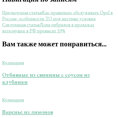
Как правильно обслуживать Opel в
Предыдущая статья
России: особенности ТО под местные условия
Доля гибридов в продажах
Следующая статья
легковушек в РФ превысит 10%
Вам также может понравиться...
Кулинария
Отбивные из свинины с соусом из
клубники
Кулинария
Варенье из лимонов