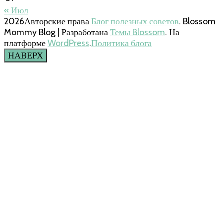
« Июл
2026Авторские права
Блог полезных советов
.
Blossom
Mommy Blog | Разработана
Темы Blossom
. На
платформе
WordPress
.
Политика блога
НАВЕРХ