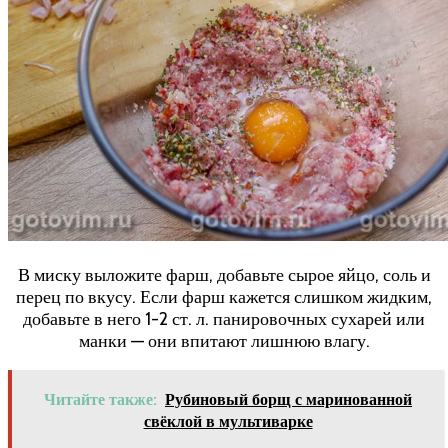
В миску выложите фарш, добавьте сырое яйцо, соль и
перец по вкусу. Если фарш кажется слишком жидким,
добавьте в него 1-2 ст. л. панировочных сухарей или
манки — они впитают лишнюю влагу.
Читайте также:
Рубиновый борщ с маринованной
свёклой в мультиварке