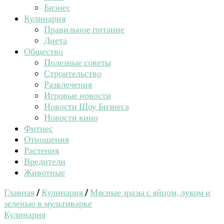
Бизнес
Кулинария
Правильное питание
Диета
Общество
Полезные советы
Строительство
Развлечения
Игровые новости
Новости Шоу Бизнеса
Новости кино
Фитнес
Отношения
Растения
Вредители
Животные
Главная
/
Кулинария
/
Мясные зразы с яйцом, луком и
зеленью в мультиварке
Кулинария