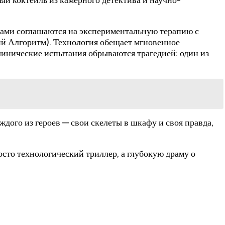
мами соглашаются на экспериментальную терапию с
 Алгоритм). Технология обещает мгновенное
линические испытания обрываются трагедией: один из
дого из героев — свои скелеты в шкафу и своя правда,
то технологический триллер, а глубокую драму о