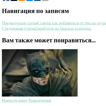
Навигация по записям
Советы как избавиться от тли на огур
Предыдущая статья
Заработок на биржах контента.
Следующая статья
Вам также может понравиться...
Новости кино
Развлечения