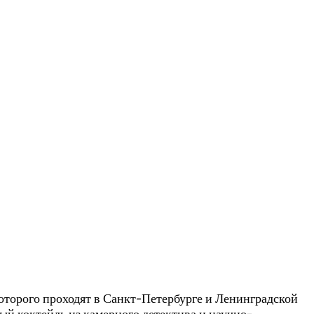
торого проходят в Санкт-Петербурге и Ленинградской
й коктейль из камерного детектива и научно-