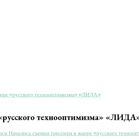
жанре «русского технооптимизма» «ЛИДА»
е «русского технооптимизма» «ЛИДА
иси Начались съемки триллера в жанре «русского техн