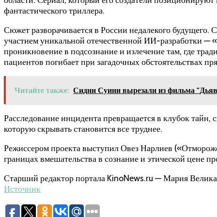
фантастического триллера.
Сюжет разворачивается в России недалекого будущего.
участием уникальной отечественной ИИ-разработки —
проникновение в подсознание и излечение там, где тра
пациентов погибает при загадочных обстоятельствах пря
Читайте также:
Сидни Суини вырезали из фильма "Дьяво
Расследование инцидента превращается в клубок тайн, с
которую скрывать становится все труднее.
Режиссером проекта выступил Овез Нарлиев («Отмороже
границах вмешательства в сознание и этической цене пр
Старший редактор портала KinoNews.ru — Мария Велик
Источник