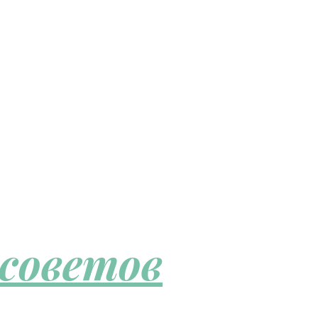
 советов