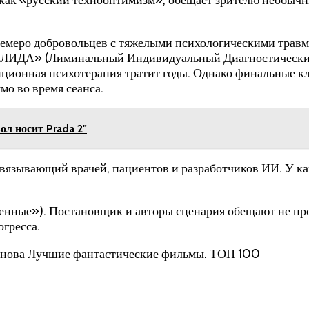
 Семеро добровольцев с тяжелыми психологическими трав
 «ЛИДА» (Лиминальный Индивидуальный Диагностический
диционная психотерапия тратит годы. Однако финальные к
мо во время сеанса.
л носит Prada 2"
вязывающий врачей, пациентов и разработчиков ИИ. У каж
нные»). Постановщик и авторы сценария обещают не прос
огресса.
анова Лучшие фантастические фильмы. ТОП 100