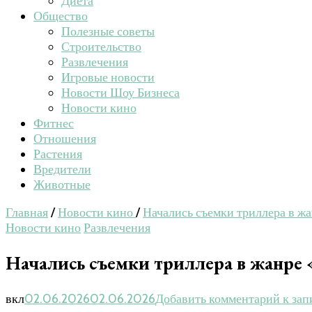
Диета
Общество
Полезные советы
Строительство
Развлечения
Игровые новости
Новости Шоу Бизнеса
Новости кино
Фитнес
Отношения
Растения
Вредители
Животные
Главная
/
Новости кино
/
Начались съемки триллера в 
Новости кино
Развлечения
Начались съемки триллера в жанр
вкл
02.06.2026
02.06.2026
Добавить комментарий
к зап