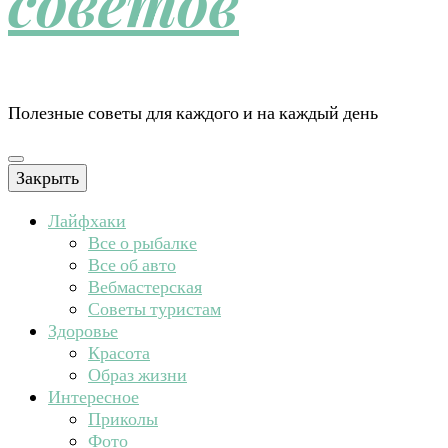
советов
Полезные советы для каждого и на каждый день
Закрыть
Лайфхаки
Все о рыбалке
Все об авто
Вебмастерская
Советы туристам
Здоровье
Красота
Образ жизни
Интересное
Приколы
Фото