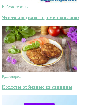
Вебмастерская
Что такое домен и доменная зона?
Кулинария
Котлеты отбивные из свинины