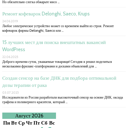
Но обязательно слегка обжарьте мясо …
Ремонт кофеварок Delonghi, Saeco, Krups
24.06.2019
Любое электрическое устройство может со временем выйти из строя. Ремонт
кофеварок фирмы Delonghi, Saeco или …
15 лучших мест для поиска внештатных вакансий
WordPress
22.06.2025
Доброго времени суток, уважаемые товарищи! Сегодня я решил поделиться
несколькими фриланс-платформами и досками объявлений для …
Создан сенсор на базе ДНК для подбора оптимальной
дозы терапии от рака
03.07.2025
Исследователи из России разработали высокоточный сенсор на основе ДНК, оксида
графена и полимерного красителя, который …
Август 2026
Пн
Вт
Ср
Чт
Пт
Сб
Вс