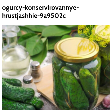
ogurcy-konservirovannye-
hrustjashhie-9a9502c