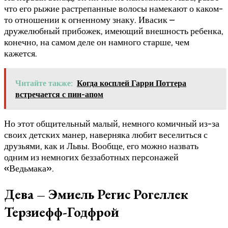
что его рыжие растрепанные волосы намекают о каком-
то отношении к огненному знаку. Ивасик –
дружелюбный прибожек, имеющий внешность ребенка,
конечно, на самом деле он намного старше, чем
кажется.
Читайте также:
Когда косплей Гарри Поттера
встречается с пин-апом
Но этот общительный малый, немного комичный из-за
своих детских манер, наверняка любит веселиться с
друзьями, как и Львы. Вообще, его можно назвать
одним из немногих беззаботных персонажей
«Ведьмака».
Дева – Эмиель Регис Рогеллек
Терзиефф-Годфрой