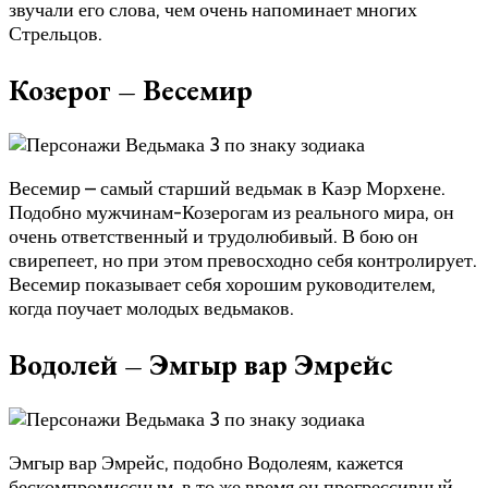
звучали его слова, чем очень напоминает многих
Стрельцов.
Козерог – Весемир
Весемир – самый старший ведьмак в Каэр Морхене.
Подобно мужчинам-Козерогам из реального мира, он
очень ответственный и трудолюбивый. В бою он
свирепеет, но при этом превосходно себя контролирует.
Весемир показывает себя хорошим руководителем,
когда поучает молодых ведьмаков.
Водолей – Эмгыр вар Эмрейс
Эмгыр вар Эмрейс, подобно Водолеям, кажется
бескомпромиссным, в то же время он прогрессивный