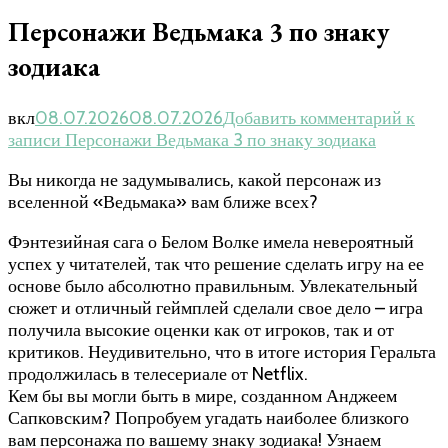
Персонажи Ведьмака 3 по знаку
зодиака
вкл
08.07.2026
08.07.2026
Добавить комментарий
к
записи Персонажи Ведьмака 3 по знаку зодиака
Вы никогда не задумывались, какой персонаж из
вселенной «Ведьмака» вам ближе всех?
Фэнтезийная сага о Белом Волке имела невероятный
успех у читателей, так что решение сделать игру на ее
основе было абсолютно правильным. Увлекательный
сюжет и отличный геймплей сделали свое дело – игра
получила высокие оценки как от игроков, так и от
критиков. Неудивительно, что в итоге история Геральта
продолжилась в телесериале от Netflix.
Кем бы вы могли быть в мире, созданном Анджеем
Сапковским? Попробуем угадать наиболее близкого
вам персонажа по вашему знаку зодиака! Узнаем