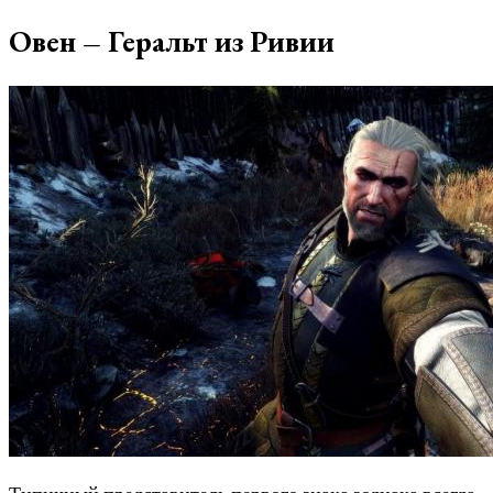
Овен – Геральт из Ривии