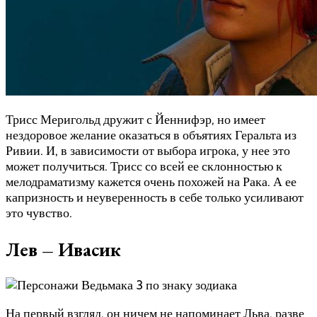
Трисс Меригольд дружит с Йеннифэр, но имеет
нездоровое желание оказаться в объятиях Геральта из
Ривии. И, в зависимости от выбора игрока, у нее это
может получиться. Трисс со всей ее склонностью к
мелодраматизму кажется очень похожей на Рака. А ее
капризность и неуверенность в себе только усиливают
это чувство.
Лев – Ивасик
На первый взгляд, он ничем не напоминает Льва, разве