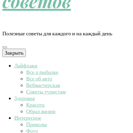
советов
Полезные советы для каждого и на каждый день
Закрыть
Лайфхаки
Все о рыбалке
Все об авто
Вебмастерская
Советы туристам
Здоровье
Красота
Образ жизни
Интересное
Приколы
Фото