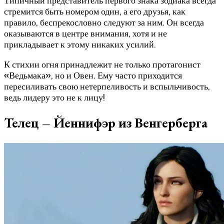
Типичный представитель первого знака зодиака всегда
стремится быть номером один, а его друзья, как
правило, беспрекословно следуют за ним. Он всегда
оказываются в центре внимания, хотя и не
прикладывает к этому никаких усилий.
К стихии огня принадлежит не только протагонист
«Ведьмака», но и Овен. Ему часто приходится
пересиливать свою нетерпеливость и вспыльчивость,
ведь лидеру это не к лицу!
Телец – Йеннифэр из Венгерберга