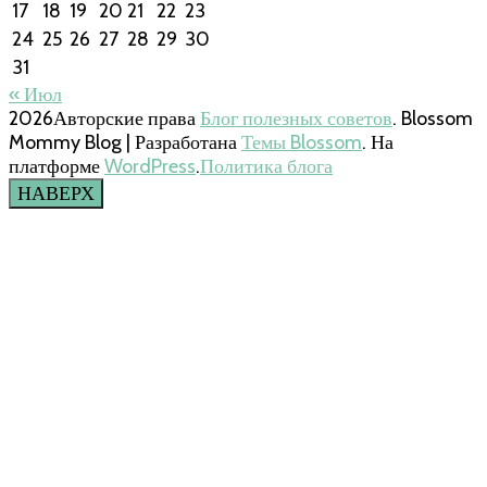
17
18
19
20
21
22
23
24
25
26
27
28
29
30
31
« Июл
2026Авторские права
Блог полезных советов
.
Blossom
Mommy Blog | Разработана
Темы Blossom
. На
платформе
WordPress
.
Политика блога
НАВЕРХ