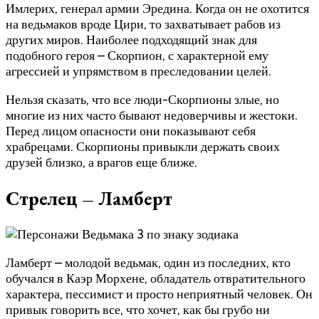
Имлерих, генерал армии Эредина. Когда он не охотится
на ведьмаков вроде Цири, то захватывает рабов из
других миров. Наиболее подходящий знак для
подобного героя – Скорпион, с характерной ему
агрессией и упрямством в преследовании целей.
Нельзя сказать, что все люди-Скорпионы злые, но
многие из них часто бывают недоверчивы и жестоки.
Перед лицом опасности они показывают себя
храбрецами. Скорпионы привыкли держать своих
друзей близко, а врагов еще ближе.
Стрелец – Ламберт
Ламберт – молодой ведьмак, один из последних, кто
обучался в Каэр Морхене, обладатель отвратительного
характера, пессимист и просто неприятный человек. Он
привык говорить все, что хочет, как бы грубо ни