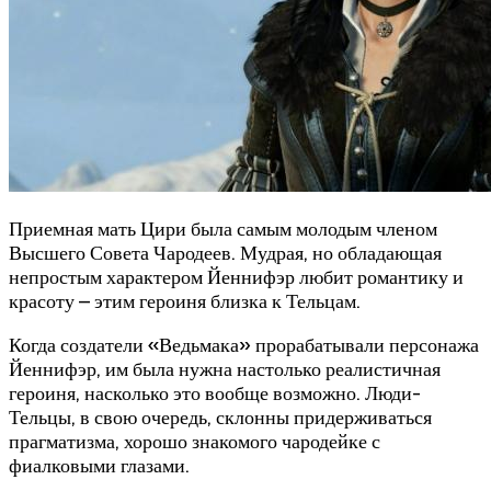
Приемная мать Цири была самым молодым членом
Высшего Совета Чародеев. Мудрая, но обладающая
непростым характером Йеннифэр любит романтику и
красоту – этим героиня близка к Тельцам.
Когда создатели «Ведьмака» прорабатывали персонажа
Йеннифэр, им была нужна настолько реалистичная
героиня, насколько это вообще возможно. Люди-
Тельцы, в свою очередь, склонны придерживаться
прагматизма, хорошо знакомого чародейке с
фиалковыми глазами.